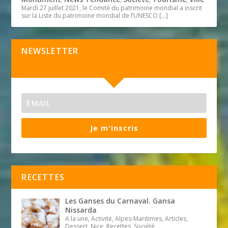
Mardi 27 juillet 2021, le Comité du patrimoine mondial a inscrit
sur la Liste du patrimoine mondial de l’UNESCO
[…]
NEWSLETTER
Je m'inscris
RECETTES
Les Ganses du Carnaval. Gansa
Nissarda
A la une, Activité, Alpes-Maritimes, Articles,
Dessert, Nice, Recettes, Société