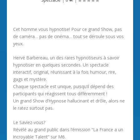
Cet homme vous hypnotise! Pour ce grand Show, pas
de caméra… pas de cinéma… tout se déroule sous vos
yeux.
Hervé Barbereau, un des rares hypnotiseurs à savoir
hypnotiser en quelques secondes. Un spectacle
interactif, original, réunissant à la fois humour, rire,
gags et mystère.
Chaque spectacle est unique, puisqu’il dépend des
participants qui réagissent tous différemment !
Un grand Show d’Hypnose hallucinant et drôle, alors ne
le ratez surtout pas.
Le Saviez-vous?
Révélé au grand public dans l’émission “La France a un
incroyable Talent” sur M6.