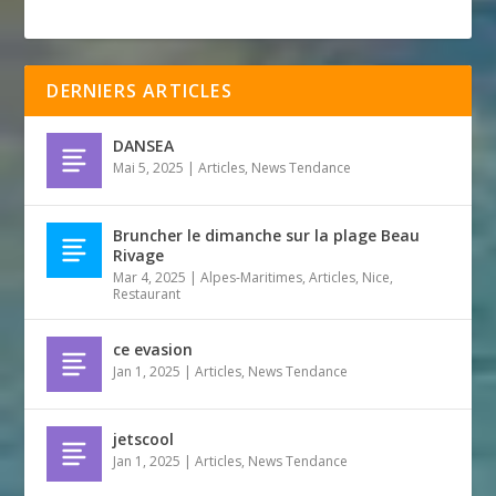
DERNIERS ARTICLES
DANSEA
Mai 5, 2025
|
Articles
,
News Tendance
Bruncher le dimanche sur la plage Beau
Rivage
Mar 4, 2025
|
Alpes-Maritimes
,
Articles
,
Nice
,
Restaurant
ce evasion
Jan 1, 2025
|
Articles
,
News Tendance
jetscool
Jan 1, 2025
|
Articles
,
News Tendance