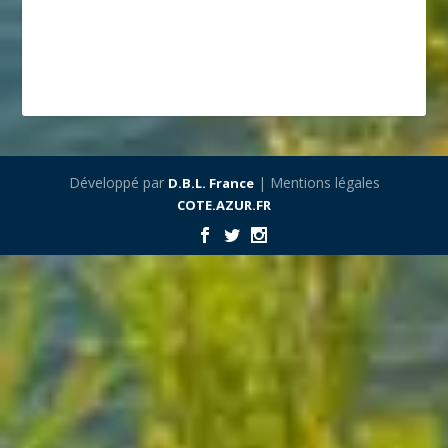
Développé par
| Mentions légales
D.B.L. France
COTE.AZUR.FR