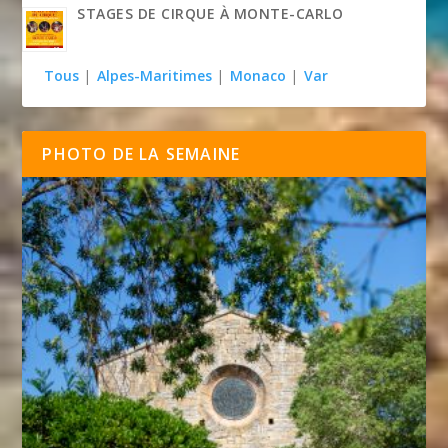
STAGES DE CIRQUE À MONTE-CARLO
Tous
|
Alpes-Maritimes
|
Monaco
|
Var
PHOTO DE LA SEMAINE