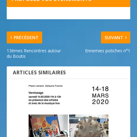
PRÉCÉDENT
SUIVANT
13èmes Rencontres autour
Ennemies potiches n°1
du Boutis
ARTICLES SIMILAIRES