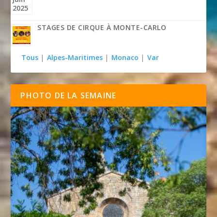
STAGES DE CIRQUE À MONTE-CARLO
Tous
|
Alpes-Maritimes
|
Monaco
|
Var
PHOTO DE LA SEMAINE