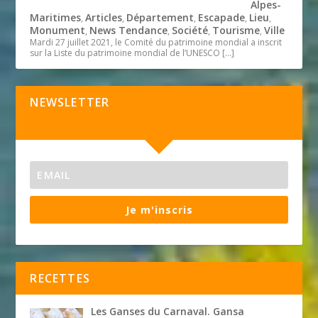
Alpes-
Maritimes
Articles
Département
Escapade
Lieu
,
,
,
,
,
Monument
News Tendance
Société
Tourisme
Ville
,
,
,
,
Mardi 27 juillet 2021, le Comité du patrimoine mondial a inscrit
sur la Liste du patrimoine mondial de l’UNESCO
[…]
NEWSLETTER
Je m'inscris
RECETTES
Les Ganses du Carnaval. Gansa