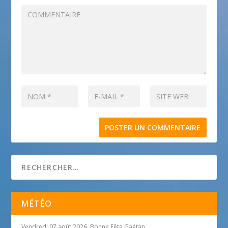
MÉTÉO
Vendredi 07 août 2026, Bonne Fête Gaétan