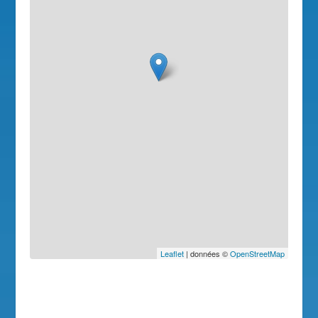
Leaflet
| données ©
OpenStreetMap