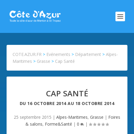
COTE.AZUR.FR
>
Evénements
>
Département
>
Alpes-
Maritimes
>
Grasse
>
Cap Santé
CAP SANTÉ
DU
16 OCTOBRE 2014
AU
18 OCTOBRE 2014
25 septembre 2015
|
Alpes-Maritimes
,
Grasse
|
Foires
& salons
,
Forme&Santé
|
0
|