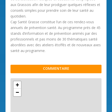
aux Grassois afin de leur prodiguer quelques réflexes et
conseils simples pour prendre soin de leur santé au
quotidien.
Cap Santé Grasse constitue l’un de ces rendez-vous
annuels de prévention santé. Au programme prés de 45
stands d’information et de prévention animés par des
professionnels et pas moins de 30 thématiques santé
abordées avec des ateliers étoffés et de nouveaux axes
santé au programme.
COMMENTAIRE
+
−