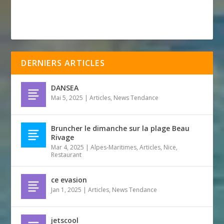
DERNIERS ARTICLES
DANSEA
Mai 5, 2025
|
Articles
,
News Tendance
Bruncher le dimanche sur la plage Beau
Rivage
Mar 4, 2025
|
Alpes-Maritimes
,
Articles
,
Nice
,
Restaurant
ce evasion
Jan 1, 2025
|
Articles
,
News Tendance
jetscool