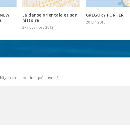
 NEW
La danse orientale et son
GREGORY PORTER
a
histoire
20 juin 2013
27 novembre 2013
ligatoires sont indiqués avec
*