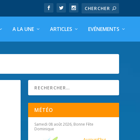
A LA UNE
ARTICLES
EVÉNEMENTS
MÉTÉO
Samedi 08 août 2026, Bonne Fête
Dominique
Aujourd'hui