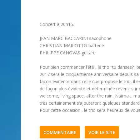
Concert à 20h15.
JEAN MARC BACCARINI saxophone
CHRISTIAN MARIOTTO batterie
PHILIPPE CANOVAS guitare
Pour bien commencer l’été , le trio “tu danses?” 
2017 sera le cinquantième anniversaire depuis sa d
façon évidente dans celle que propose le trio, il e
de façon plus évidente et déterminée revenir sur
welcome, living space, after the rain, Naïma… ma
très certainement s’ajouteront quelques standard 
Pour cette occasion , le trio sera heureux de vous 
COMMENTAIRE
VOIR LE SITE