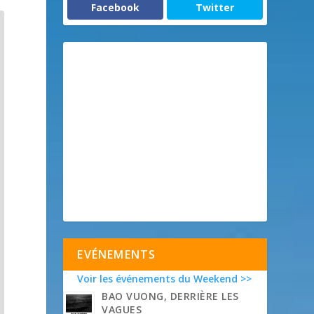
Facebook
Twitter
EVÉNEMENTS
Voir les événements du Weekend >>
BAO VUONG, DERRIÈRE LES
VAGUES