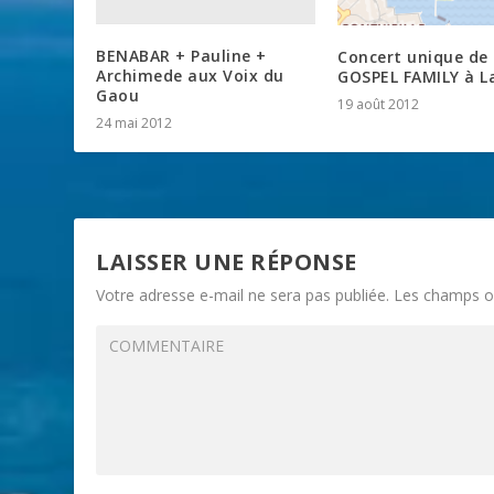
BENABAR + Pauline +
Concert unique de
Archimede aux Voix du
GOSPEL FAMILY à L
Gaou
19 août 2012
24 mai 2012
LAISSER UNE RÉPONSE
Votre adresse e-mail ne sera pas publiée.
Les champs ob