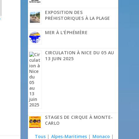
EXPOSITION DES
PRÉHISTORIQUES À LA PLAGE
p
MER À L’ÉPHÉMÈRE
CIRCULATION À NICE DU 05 AU
13 JUIN 2025
STAGES DE CIRQUE À MONTE-
CARLO
Tous
|
Alpes-Maritimes
|
Monaco
|