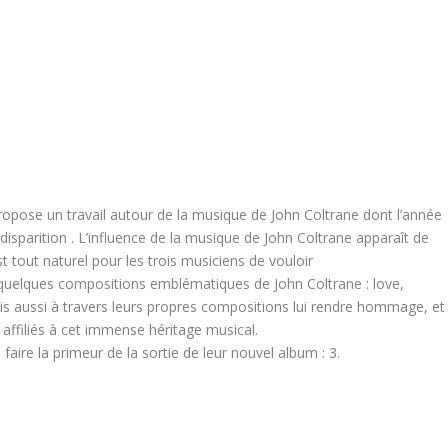
propose un travail autour de la musique de John Coltrane dont l’année
isparition . L’influence de la musique de John Coltrane apparaît de
st tout naturel pour les trois musiciens de vouloir
 quelques compositions emblématiques de John Coltrane : love,
is aussi à travers leurs propres compositions lui rendre hommage, et
affiliés à cet immense héritage musical.
faire la primeur de la sortie de leur nouvel album : 3.