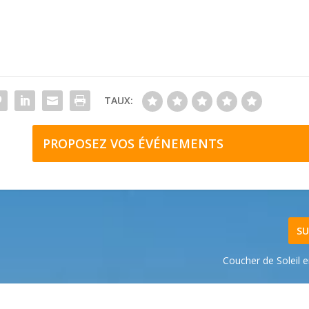
TAUX:
PROPOSEZ VOS ÉVÉNEMENTS
SU
Coucher de Soleil 