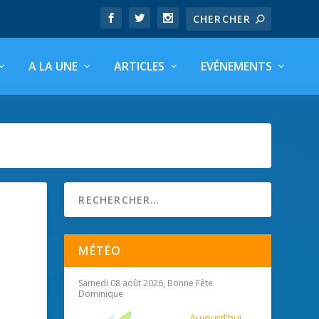
A LA UNE
ARTICLES
EVÉNEMENTS
MÉTÉO
Samedi 08 août 2026, Bonne Fête
Dominique
Aujourd'hui