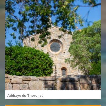
L'abbaye du Thoronet