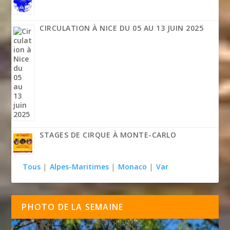
CIRCULATION À NICE DU 05 AU 13 JUIN 2025
STAGES DE CIRQUE À MONTE-CARLO
Tous
|
Alpes-Maritimes
|
Monaco
|
Var
PHOTO DE LA SEMAINE