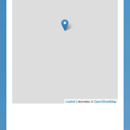
Leaflet
| données ©
OpenStreetMap