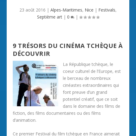
23 août 2016
|
Alpes-Maritimes
,
Nice
|
Festivals
,
Septième art
|
0
|
9 TRÉSORS DU CINÉMA TCHÈQUE À
DÉCOUVRIR
La République tchèque, le
coeur culturel de l’Europe, est
le berceau de nombreux
cinéastes extraordinaires qui
font preuve d’un grand
potentiel créatif, que ce soit
dans le domaine des films de
fiction, des films documentaires ou des films
d’animation.
Ce premier Festival du film tchèque en France aimerait