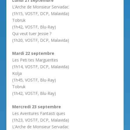
Lundi 21 septembre
L’Arche de Monsieur Servadac
(1h15, VOSTF, DCP, Malavida)
Tobruk
(1h42, VOSTF, Blu-Ray)
Qui veut tuer Jessie ?
(1h20, VOSTF, DCP, Malavida)
Mardi 22 septembre
Les Peti tes Marguerites
(1h14, VOSTF, DCP, Malavida)
Kolja
(1h45, VOSTF, Blu-Ray)
Tobruk
(1h42, VOSTF, Blu-Ray)
Mercredi 23 septembre
Les Aventures Fantasti ques
(1h23, VOSTF, DCP, Malavida)
L’Arche de Monsieur Servadac