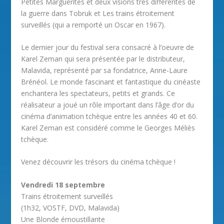
Petites Marguerites et deux visions très différentes de
la guerre dans Tobruk et Les trains étroitement
surveillés (qui a remporté un Oscar en 1967).
Le dernier jour du festival sera consacré à l’oeuvre de
Karel Zeman qui sera présentée par le distributeur,
Malavida, représenté par sa fondatrice, Anne-Laure
Brénéol. Le monde fascinant et fantastique du cinéaste
enchantera les spectateurs, petits et grands. Ce
réalisateur a joué un rôle important dans l’âge d’or du
cinéma d’animation tchèque entre les années 40 et 60.
Karel Zeman est considéré comme le Georges Méliès
tchèque.
Venez découvrir les trésors du cinéma tchèque !
Vendredi 18 septembre
Trains étroitement surveillés
(1h32, VOSTF, DVD, Malavida)
Une Blonde émoustillante