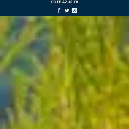
COTE.AZUR.FR