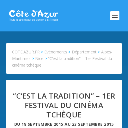
COTE.AZUR.FR
>
Evénements
>
Département
>
Alpes-
Maritimes
>
Nice
>
“C’est la tradition” – 1er Festival du
cinéma tchèque
“C’EST LA TRADITION” – 1ER
FESTIVAL DU CINÉMA
TCHÈQUE
DU
18 SEPTEMBRE 2015
AU
23 SEPTEMBRE 2015