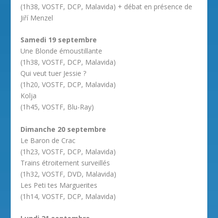
(1h38, VOSTF, DCP, Malavida) + débat en présence de
Jiří Menzel
Samedi 19 septembre
Une Blonde émoustillante
(1h38, VOSTF, DCP, Malavida)
Qui veut tuer Jessie ?
(1h20, VOSTF, DCP, Malavida)
Kolja
(1h45, VOSTF, Blu-Ray)
Dimanche 20 septembre
Le Baron de Crac
(1h23, VOSTF, DCP, Malavida)
Trains étroitement surveillés
(1h32, VOSTF, DVD, Malavida)
Les Peti tes Marguerites
(1h14, VOSTF, DCP, Malavida)