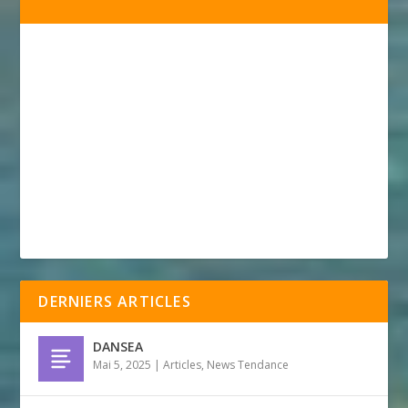
DERNIERS ARTICLES
DANSEA
Mai 5, 2025
|
Articles
,
News Tendance