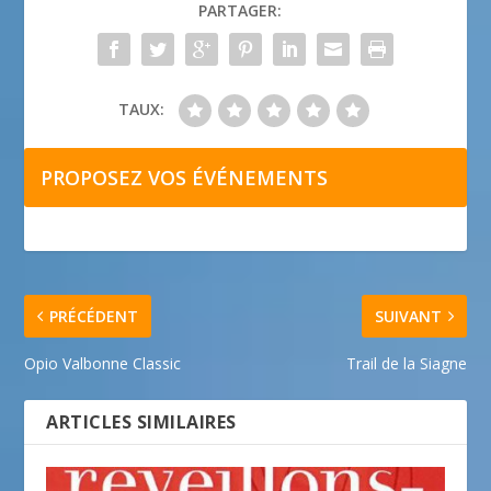
PARTAGER:
TAUX:
PROPOSEZ VOS ÉVÉNEMENTS
PRÉCÉDENT
SUIVANT
Opio Valbonne Classic
Trail de la Siagne
ARTICLES SIMILAIRES