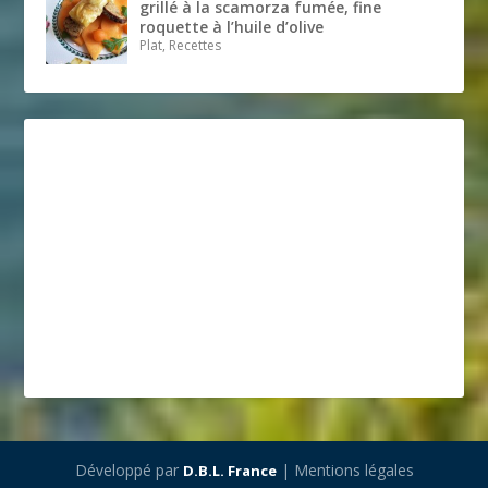
grillé à la scamorza fumée, fine
roquette à l’huile d’olive
Plat, Recettes
Développé par
| Mentions légales
D.B.L. France