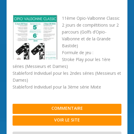
11ème Opio-Valbonne Classic
2 jours de compétitions sur 2
parcours (Golfs d’Opio-
Valbonne et de la Grande
Bastide)
Formule de jeu :
Stroke Play pour les 1ère
séries (Messieurs et Dames)
Stableford Individuel pour les 2ndes séries (Messieurs et
Dames)
Stableford Individuel pour la 3ème série Mixte
COMMENTAIRE
VOIR LE SITE