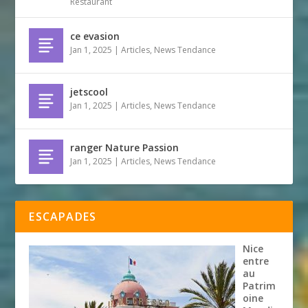
Restaurant
ce evasion
Jan 1, 2025
|
Articles
,
News Tendance
jetscool
Jan 1, 2025
|
Articles
,
News Tendance
ranger Nature Passion
Jan 1, 2025
|
Articles
,
News Tendance
ESCAPADES
Nice
entre
au
Patrim
oine