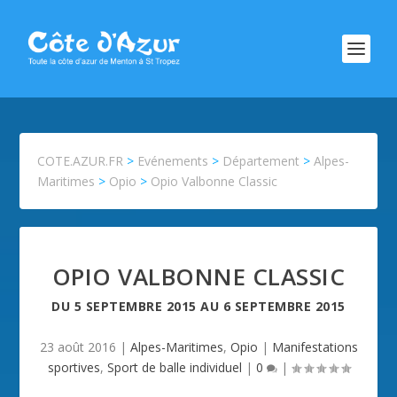
COTE.AZUR.FR
>
Evénements
>
Département
>
Alpes-
Maritimes
>
Opio
>
Opio Valbonne Classic
OPIO VALBONNE CLASSIC
DU
5 SEPTEMBRE 2015
AU
6 SEPTEMBRE 2015
23 août 2016
|
Alpes-Maritimes
,
Opio
|
Manifestations
sportives
,
Sport de balle individuel
|
0
|