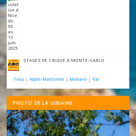
STAGES DE CIRQUE À MONTE-CARLO
Tous
|
Alpes-Maritimes
|
Monaco
|
Var
PHOTO DE LA SEMAINE