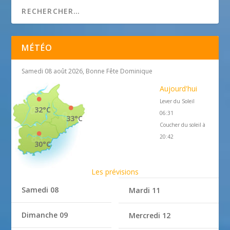
MÉTÉO
Samedi 08 août 2026, Bonne Fête Dominique
Aujourd'hui
Lever du Soleil
32°C
06:31
33°C
Coucher du soleil à
20:42
30°C
Les prévisions
Samedi 08
Mardi 11
Dimanche 09
Mercredi 12