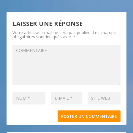
LAISSER UNE RÉPONSE
Votre adresse e-mail ne sera pas publiée.
Les champs
obligatoires sont indiqués avec
*