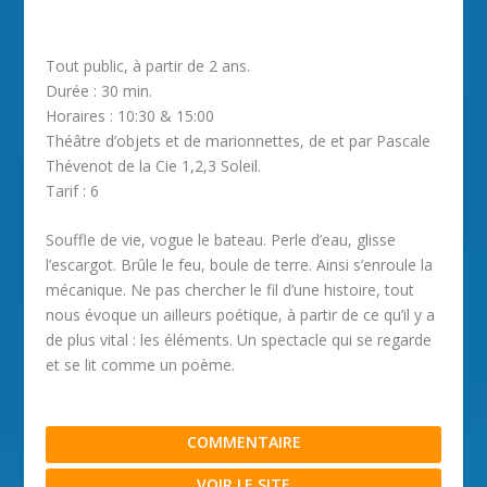
Tout public, à partir de 2 ans.
Durée : 30 min.
Horaires : 10:30 & 15:00
Théâtre d’objets et de marionnettes, de et par Pascale
Thévenot de la Cie 1,2,3 Soleil.
Tarif : 6
Souffle de vie, vogue le bateau. Perle d’eau, glisse
l’escargot. Brûle le feu, boule de terre. Ainsi s’enroule la
mécanique. Ne pas chercher le fil d’une histoire, tout
nous évoque un ailleurs poétique, à partir de ce qu’il y a
de plus vital : les éléments. Un spectacle qui se regarde
et se lit comme un poème.
COMMENTAIRE
VOIR LE SITE