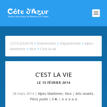
COTE.AZUR.FR
>
Evénements
>
Département
>
Alpes-
Maritimes
>
Nice
>
C’est la vie
C’EST LA VIE
LE
15 FÉVRIER 2014
28 mars 2014
|
Alpes-Maritimes
,
Nice
|
Arts vivants
,
Pièce jouée
|
0
|