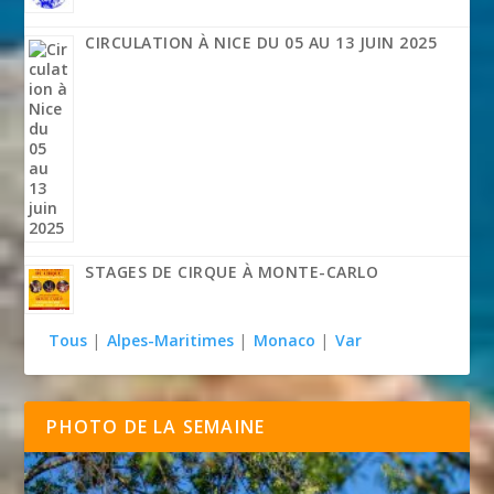
CIRCULATION À NICE DU 05 AU 13 JUIN 2025
STAGES DE CIRQUE À MONTE-CARLO
Tous
|
Alpes-Maritimes
|
Monaco
|
Var
PHOTO DE LA SEMAINE