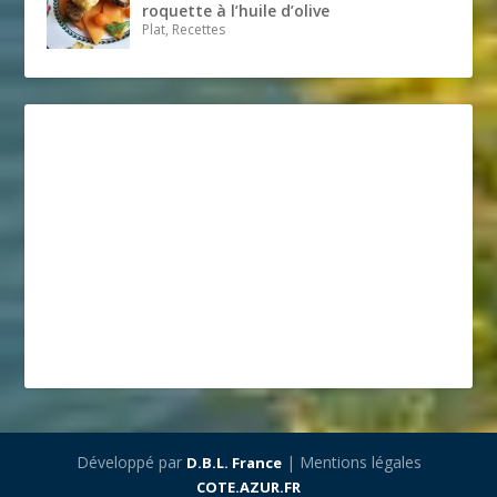
roquette à l’huile d’olive
Plat, Recettes
Développé par
| Mentions légales
D.B.L. France
COTE.AZUR.FR