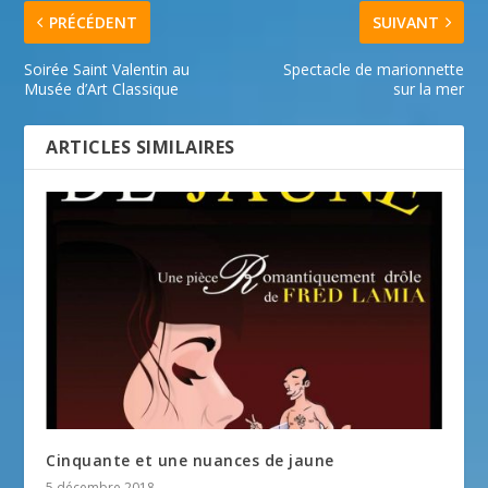
PRÉCÉDENT
SUIVANT
Soirée Saint Valentin au
Spectacle de marionnette
Musée d’Art Classique
sur la mer
ARTICLES SIMILAIRES
Cinquante et une nuances de jaune
5 décembre 2018