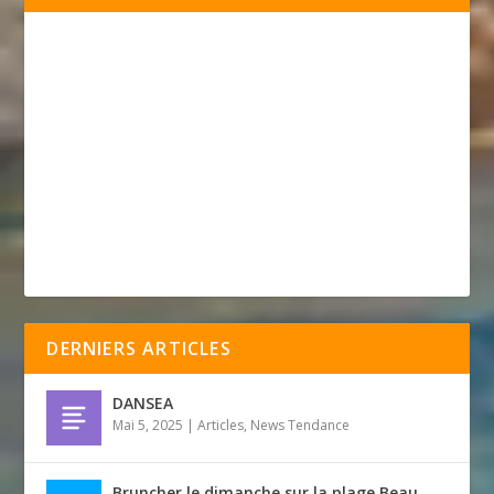
DERNIERS ARTICLES
DANSEA
Mai 5, 2025
|
Articles
,
News Tendance
Bruncher le dimanche sur la plage Beau