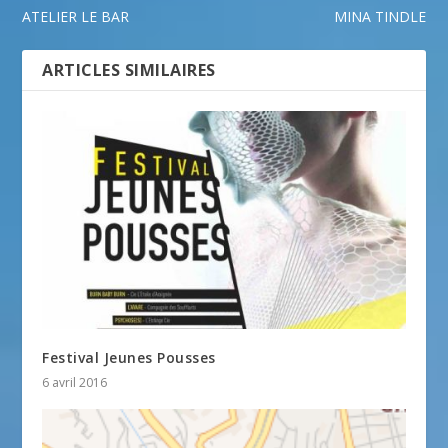
ATELIER LE BAR
MINA TINDLE
ARTICLES SIMILAIRES
Festival Jeunes Pousses
6 avril 2016