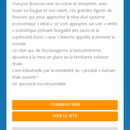
François Bourcier met en scène et interprète, avec
toute sa fougue et son talent, ces grandes figures de
l’histoire qui, pour approcher le rêve d’un système
économique « idéal », se sont appuyées sur une « vérité
» scientifique prônant l’inégalité des races et la
supériorité d’une « race » blanche appelée à dominer le
monde.
Un rêve qui, de l’esclavagisme à l’antisémitisme,
aboutira à la mise en place de la terrifiante solution
finale.
L’ère industrielle par la rentabilité du « produit » humain
était ouverte !
Un spectacle incontournable.
COMMENTAIRE
VOIR LE SITE