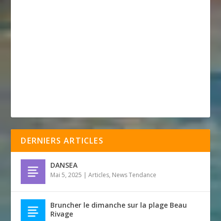
DERNIERS ARTICLES
DANSEA
Mai 5, 2025
|
Articles
,
News Tendance
Bruncher le dimanche sur la plage Beau
Rivage