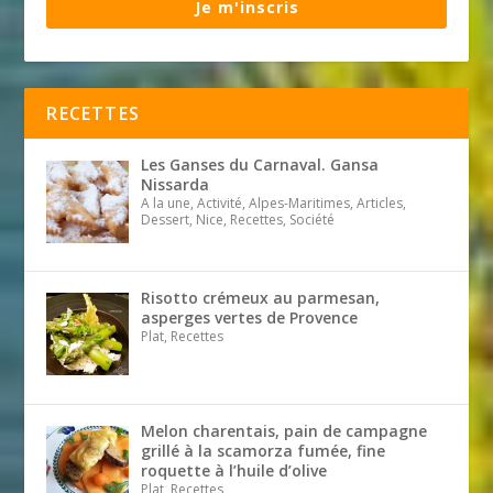
Je m'inscris
RECETTES
Les Ganses du Carnaval. Gansa
Nissarda
A la une, Activité, Alpes-Maritimes, Articles,
Dessert, Nice, Recettes, Société
Risotto crémeux au parmesan,
asperges vertes de Provence
Plat, Recettes
Melon charentais, pain de campagne
grillé à la scamorza fumée, fine
roquette à l’huile d’olive
Plat, Recettes