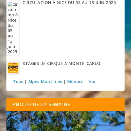
CIRCULATION À NICE DU 05 AU 13 JUIN 2025
STAGES DE CIRQUE À MONTE-CARLO
Tous
|
Alpes-Maritimes
|
Monaco
|
Var
PHOTO DE LA SEMAINE