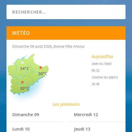
MÉTÉO
Dimanche 09 août 2026, Bonne Fête Amour
Aujourd'hui
Lever du Soleil
34°C
06:32
36°C
Coucher du soleil à
20:40
30°C
Les prévisions
Dimanche 09
Mercredi 12
Lundi 10
Jeudi 13