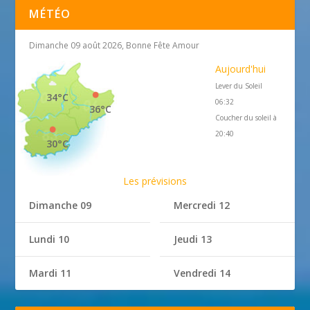
MÉTÉO
Dimanche 09 août 2026, Bonne Fête Amour
Aujourd'hui
Lever du Soleil
34°C
06:32
36°C
Coucher du soleil à
20:40
30°C
Les prévisions
Dimanche 09
Mercredi 12
Lundi 10
Jeudi 13
Mardi 11
Vendredi 14