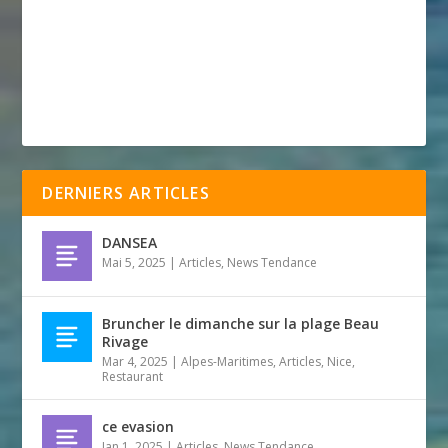
DERNIERS ARTICLES
DANSEA
Mai 5, 2025
|
Articles
,
News Tendance
Bruncher le dimanche sur la plage Beau
Rivage
Mar 4, 2025
|
Alpes-Maritimes
,
Articles
,
Nice
,
Restaurant
ce evasion
Jan 1, 2025
|
Articles
,
News Tendance