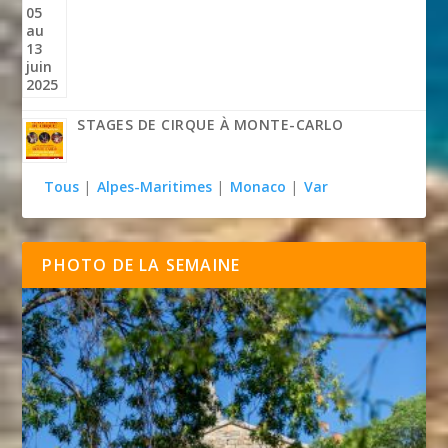
STAGES DE CIRQUE À MONTE-CARLO
Tous
|
Alpes-Maritimes
|
Monaco
|
Var
PHOTO DE LA SEMAINE