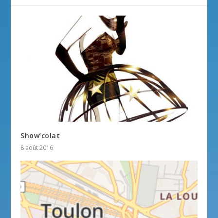
Show’colat
8 août 2016