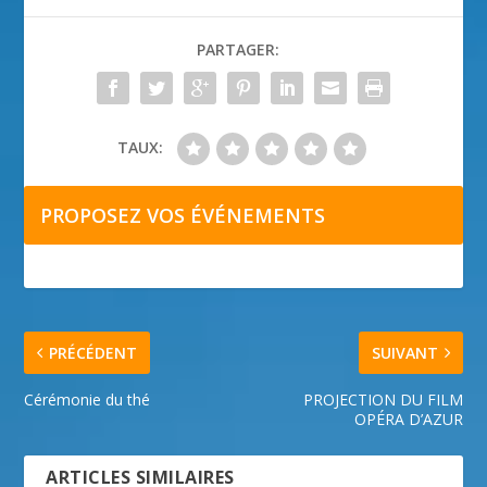
PARTAGER:
TAUX:
PROPOSEZ VOS ÉVÉNEMENTS
PRÉCÉDENT
SUIVANT
Cérémonie du thé
PROJECTION DU FILM
OPÉRA D’AZUR
ARTICLES SIMILAIRES