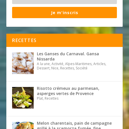
Je m'inscris
RECETTES
Les Ganses du Carnaval. Gansa
Nissarda
A la une, Activité, Alpes-Maritimes, Articles,
Dessert, Nice, Recettes, Société
Risotto crémeux au parmesan,
asperges vertes de Provence
Plat, Recettes
Melon charentais, pain de campagne
grillé à la scamorza fumée, fine