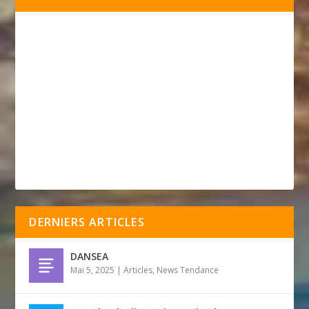
DERNIERS ARTICLES
DANSEA
Mai 5, 2025
|
Articles
,
News Tendance