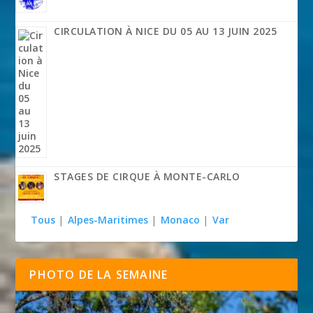
CIRCULATION À NICE DU 05 AU 13 JUIN 2025
STAGES DE CIRQUE À MONTE-CARLO
Tous
|
Alpes-Maritimes
|
Monaco
|
Var
PHOTO DE LA SEMAINE