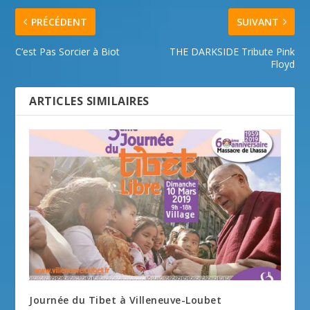
PRÉCÉDENT
SUIVANT
C’est Pas Sorcier à Biot
THE DARKSIDE Tribute Pink
Floyd
ARTICLES SIMILAIRES
Journée du Tibet à Villeneuve-Loubet