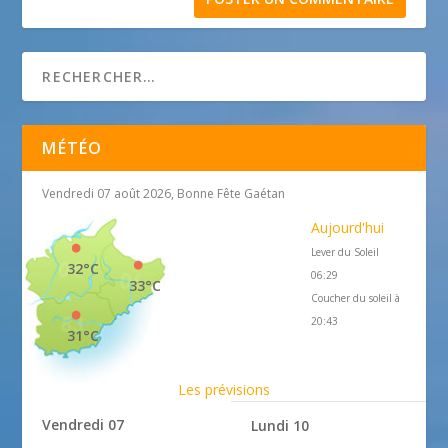
MÉTÉO
Vendredi 07 août 2026, Bonne Fête Gaétan
Aujourd'hui
Lever du Soleil
32°C
06:29
33°C
Coucher du soleil à
20:43
31°C
Les prévisions
Vendredi 07
Lundi 10