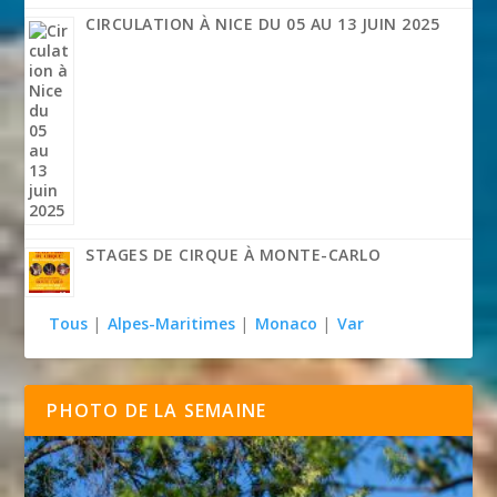
CIRCULATION À NICE DU 05 AU 13 JUIN 2025
STAGES DE CIRQUE À MONTE-CARLO
Tous
|
Alpes-Maritimes
|
Monaco
|
Var
PHOTO DE LA SEMAINE