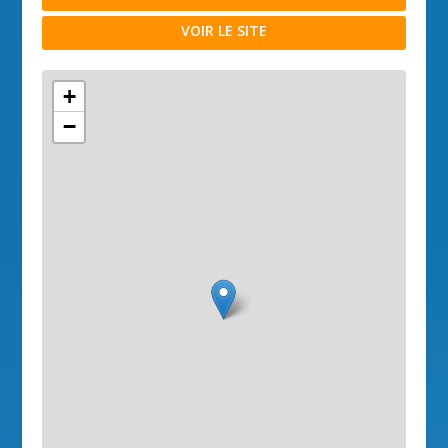
VOIR LE SITE
+
−