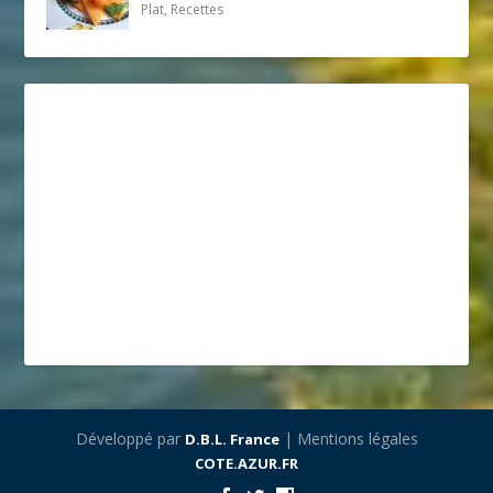
Plat, Recettes
Développé par
| Mentions légales
D.B.L. France
COTE.AZUR.FR