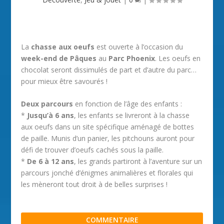
La
chasse aux oeufs
est ouverte à l’occasion du
week-end de Pâques
au
Parc Phoenix
. Les oeufs en
chocolat seront dissimulés de part et d’autre du parc…
pour mieux être savourés !
Deux parcours
en fonction de l’âge des enfants :
*
Jusqu’à 6 ans
, les enfants se livreront à la chasse
aux oeufs dans un site spécifique aménagé de bottes
de paille. Munis d’un panier, les pitchouns auront pour
défi de trouver d’oeufs cachés sous la paille.
*
De 6 à 12 ans
, les grands partiront à l’aventure sur un
parcours jonché d’énigmes animalières et florales qui
les mèneront tout droit à de belles surprises !
COMMENTAIRE