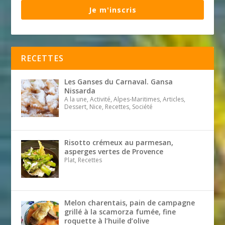
Je m'inscris
RECETTES
Les Ganses du Carnaval. Gansa
Nissarda
A la une, Activité, Alpes-Maritimes, Articles,
Dessert, Nice, Recettes, Société
Risotto crémeux au parmesan,
asperges vertes de Provence
Plat, Recettes
Melon charentais, pain de campagne
grillé à la scamorza fumée, fine
roquette à l’huile d’olive