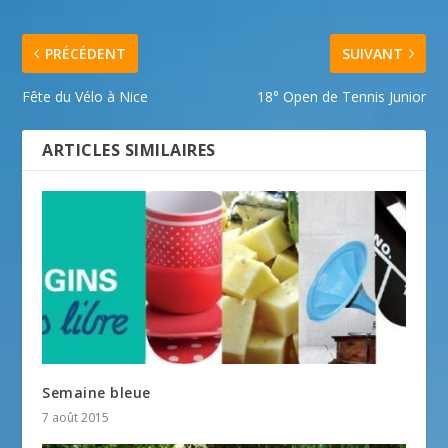
PRÉCÉDENT
SUIVANT
Fête du Vélo à Nice
18° Open de Tennis Junior
ARTICLES SIMILAIRES
Semaine bleue
7 août 2015