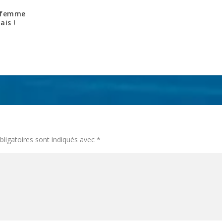
a femme
ais !
ligatoires sont indiqués avec
*