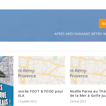
SU
APRÈS-MIDI DANSANT RÉTRO MU
soirée FOOT & FOOD pour
Noëlle Perna au Thé
ELA
de la Mer à Golfe Ju
19 juillet 2012
24 mai 2012