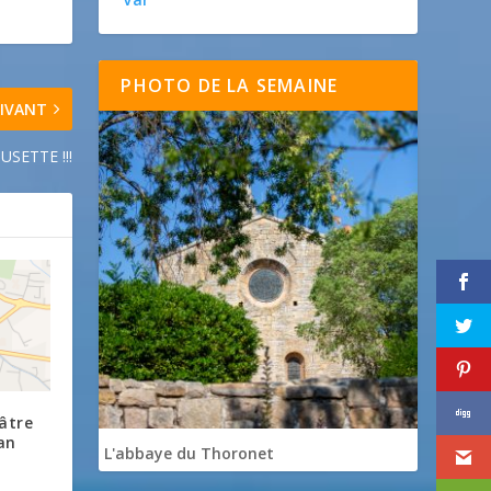
PHOTO DE LA SEMAINE
IVANT
SETTE !!!
âtre
an
L'abbaye du Thoronet