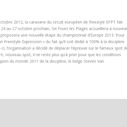
ctobre 2012, la caravane du circuit européen de freestyle EFPT fait
u 24 au 27 octobre prochain, Six Fours les Plages accueillera à nouvea
n proposera une nouvelle étape du championnat d’Europe 2013. Pour
reestyle Expression » du fait qu’il soit dédié à 100% à la discipline
-ci, l’organisation a décidé de déplacer l’épreuve sur le fameux spot d
 nouveau spot, il ne reste plus qu’à prier pour que les conditions
mpion du monde 2011 de la discipline, le belge Steven Van