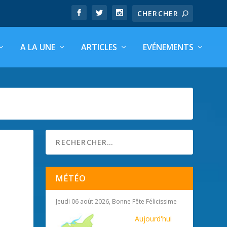
A LA UNE
ARTICLES
EVÉNEMENTS
MÉTÉO
Jeudi 06 août 2026, Bonne Fête Félicissime
Aujourd'hui