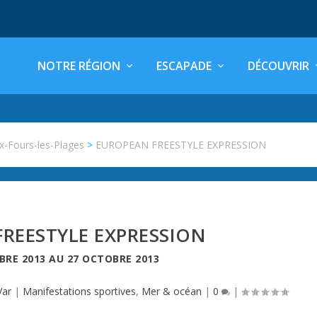
NOTRE RÉGION
ESCAPADE
DÉCOUVRIR
ix-Fours-les-Plages
>
EUROPEAN FREESTYLE EXPRESSION
REESTYLE EXPRESSION
BRE 2013
AU
27 OCTOBRE 2013
Var
|
Manifestations sportives
,
Mer & océan
|
0
|