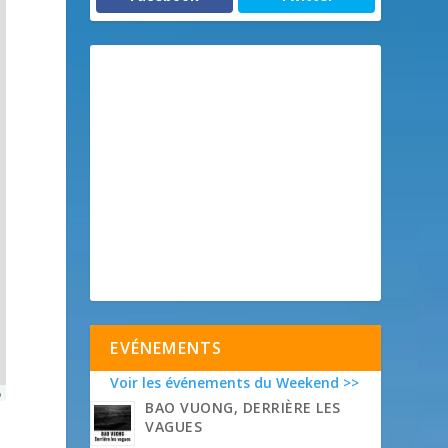
EVÉNEMENTS
Voir les événements du Weekend >>
p
BAO VUONG, DERRIÈRE LES
VAGUES