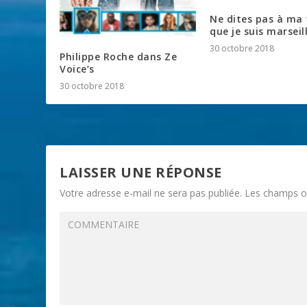
Ne dites pas à m
que je suis marseill
30 octobre 2018
Philippe Roche dans Ze
Voice’s
30 octobre 2018
LAISSER UNE RÉPONSE
Votre adresse e-mail ne sera pas publiée.
Les champs ob