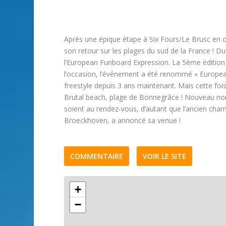
Après une épique étape à Six Fours/Le Brusc en o
son retour sur les plages du sud de la France ! D
l’European Funboard Expression. La 5ème éditio
l’occasion, l’événement a été renommé « European F
freestyle depuis 3 ans maintenant. Mais cette fois
Brutal beach, plage de Bonnegrâce ! Nouveau nom,
soient au rendez-vous, d’autant que l’ancien cha
Broeckhoven, a annoncé sa venue !
COMMENTAIRE
VOIR LE SITE
+
−