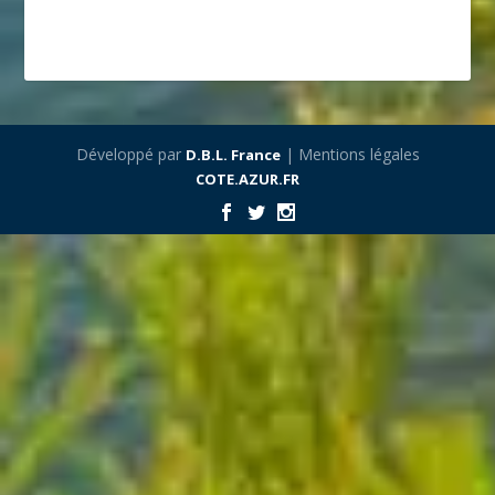
Développé par
| Mentions légales
D.B.L. France
COTE.AZUR.FR