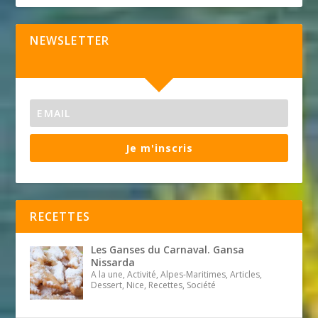
NEWSLETTER
Je m'inscris
RECETTES
Les Ganses du Carnaval. Gansa
Nissarda
A la une, Activité, Alpes-Maritimes, Articles,
Dessert, Nice, Recettes, Société