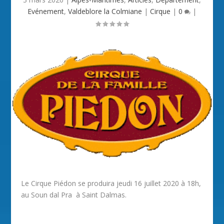
Evénement
,
Valdeblore la Colmiane
|
Cirque
|
0
|
Le Cirque
Piédon se produira j
eudi 16 juillet 2020
à
18h,
au Soun dal Pra à Saint Dalmas.