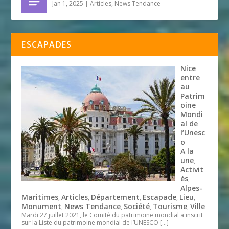
Jan 1, 2025
|
Articles
,
News Tendance
ESCAPADES
Nice
entre
au
Patrim
oine
Mondi
al de
l’Unesc
o
A la
une
,
Activit
és
,
Alpes-
Maritimes
Articles
Département
Escapade
Lieu
,
,
,
,
,
Monument
News Tendance
Société
Tourisme
Ville
,
,
,
,
Mardi 27 juillet 2021, le Comité du patrimoine mondial a inscrit
sur la Liste du patrimoine mondial de l’UNESCO
[…]