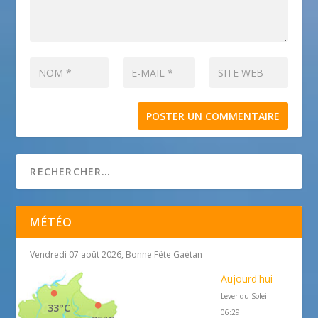
MÉTÉO
Vendredi 07 août 2026, Bonne Fête Gaétan
Aujourd'hui
Lever du Soleil
33°C
06:29