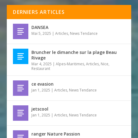
DERNIERS ARTICLES
DANSEA
Mai 5, 2025
|
Articles
,
News Tendance
Bruncher le dimanche sur la plage Beau
Rivage
Mar 4, 2025
|
Alpes-Maritimes
,
Articles
,
Nice
,
Restaurant
ce evasion
Jan 1, 2025
|
Articles
,
News Tendance
jetscool
Jan 1, 2025
|
Articles
,
News Tendance
ranger Nature Passion