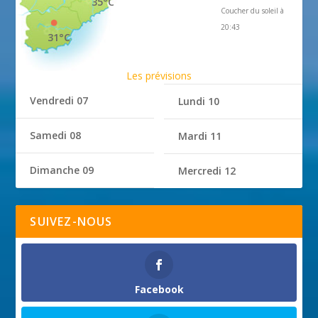
35°C
Coucher du soleil à
20:43
31°C
Les prévisions
Vendredi 07
Lundi 10
Samedi 08
Mardi 11
Dimanche 09
Mercredi 12
SUIVEZ-NOUS
Facebook