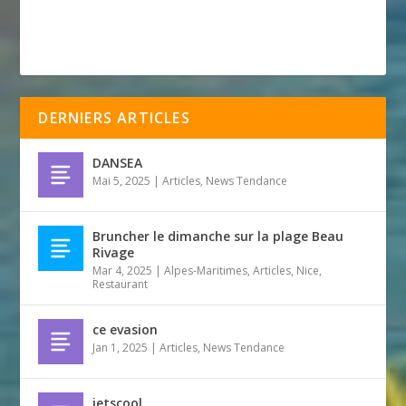
DERNIERS ARTICLES
DANSEA
Mai 5, 2025
|
Articles
,
News Tendance
Bruncher le dimanche sur la plage Beau
Rivage
Mar 4, 2025
|
Alpes-Maritimes
,
Articles
,
Nice
,
Restaurant
ce evasion
Jan 1, 2025
|
Articles
,
News Tendance
jetscool