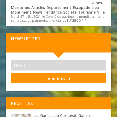
Alpes-
Maritimes
Articles
Département
Escapade
Lieu
,
,
,
,
,
Monument
News Tendance
Société
Tourisme
Ville
,
,
,
,
Mardi 27 juillet 2021, le Comité du patrimoine mondial a inscrit
sur la Liste du patrimoine mondial de l’UNESCO
[…]
NEWSLETTER
Je m'inscris
RECETTES
Les Ganses du Carnaval. Gansa