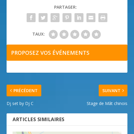
PARTAGER:
TAUX:
PROPOSEZ VOS ÉVÉNEMENTS
PRÉCÉDENT
SUIVANT
Dj set by Dj C
Stage de Mât chinois
ARTICLES SIMILAIRES