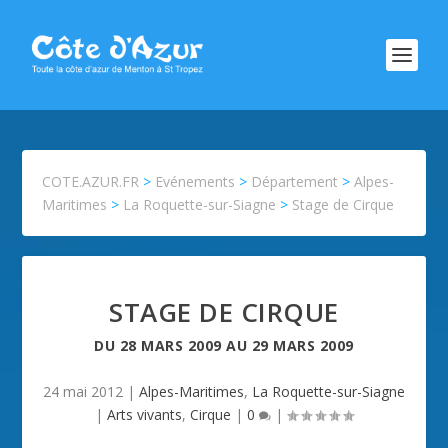
COTE.AZUR.FR
>
Evénements
>
Département
>
Alpes-
Maritimes
>
La Roquette-sur-Siagne
>
Stage de Cirque
STAGE DE CIRQUE
DU
28 MARS 2009
AU
29 MARS 2009
24 mai 2012
|
Alpes-Maritimes
,
La Roquette-sur-Siagne
|
Arts vivants
,
Cirque
|
0
|