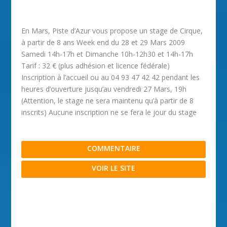
En Mars, Piste d’Azur vous propose un stage de Cirque,
à partir de 8 ans Week end du 28 et 29 Mars 2009
Samedi 14h-17h et Dimanche 10h-12h30 et 14h-17h
Tarif : 32 € (plus adhésion et licence fédérale)
Inscription à l’accueil ou au 04 93 47 42 42 pendant les
heures d’ouverture jusqu’au vendredi 27 Mars, 19h
(Attention, le stage ne sera maintenu qu’à partir de 8
inscrits) Aucune inscription ne se fera le jour du stage
COMMENTAIRE
VOIR LE SITE