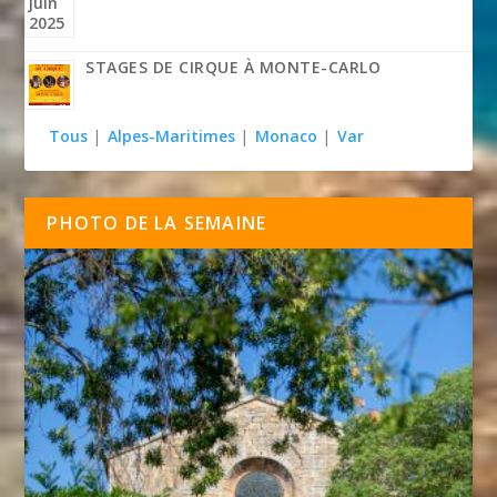
STAGES DE CIRQUE À MONTE-CARLO
Tous
|
Alpes-Maritimes
|
Monaco
|
Var
PHOTO DE LA SEMAINE