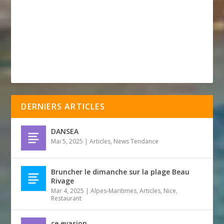
DERNIERS ARTICLES
DANSEA
Mai 5, 2025
|
Articles
,
News Tendance
Bruncher le dimanche sur la plage Beau
Rivage
Mar 4, 2025
|
Alpes-Maritimes
,
Articles
,
Nice
,
Restaurant
ce evasion