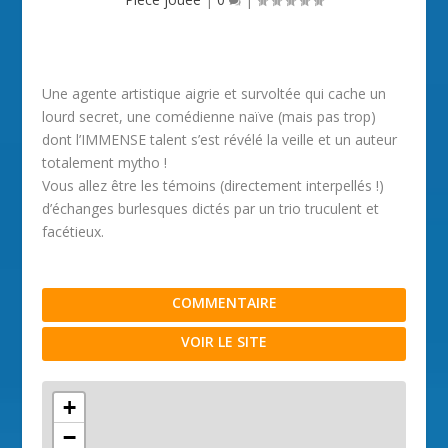
Une agente artistique aigrie et survoltée qui cache un
lourd secret, une comédienne naïve (mais pas trop)
dont l’IMMENSE talent s’est révélé la veille et un auteur
totalement mytho !
Vous allez être les témoins (directement interpellés !)
d’échanges burlesques dictés par un trio truculent et
facétieux.
COMMENTAIRE
VOIR LE SITE
+
−