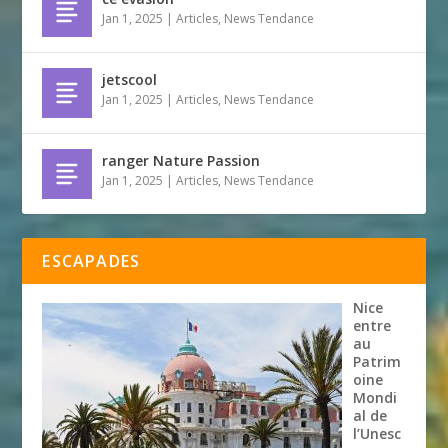
Jan 1, 2025
|
Articles
,
News Tendance
jetscool
Jan 1, 2025
|
Articles
,
News Tendance
ranger Nature Passion
Jan 1, 2025
|
Articles
,
News Tendance
ESCAPADES
Nice
entre
au
Patrim
oine
Mondi
al de
l’Unesc