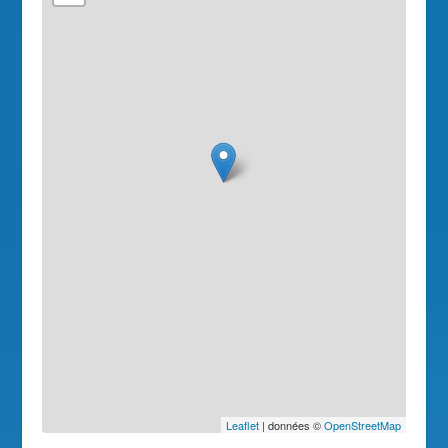
Leaflet
| données ©
OpenStreetMap