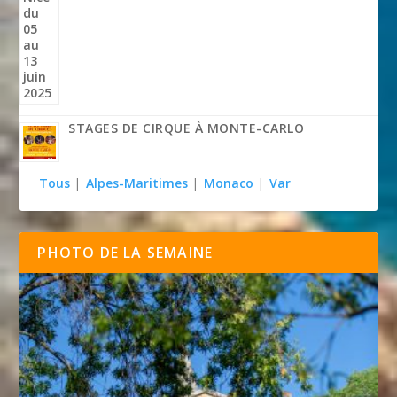
STAGES DE CIRQUE À MONTE-CARLO
Tous
|
Alpes-Maritimes
|
Monaco
|
Var
PHOTO DE LA SEMAINE