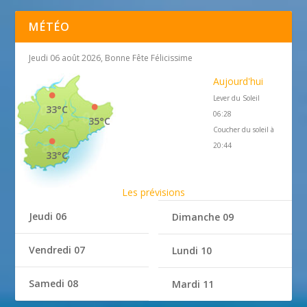
MÉTÉO
Jeudi 06 août 2026, Bonne Fête Félicissime
Aujourd'hui
Lever du Soleil
33°C
06:28
35°C
Coucher du soleil à
20:44
33°C
Les prévisions
Jeudi 06
Dimanche 09
Vendredi 07
Lundi 10
Samedi 08
Mardi 11