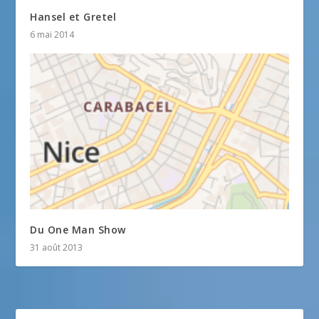
Hansel et Gretel
6 mai 2014
Du One Man Show
31 août 2013