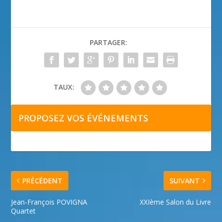
PARTAGER:
TAUX:
PROPOSEZ VOS ÉVÉNEMENTS
PRÉCÉDENT
SUIVANT
Jean-François POVIGNA
XXIème Salon du Livre
Quartet