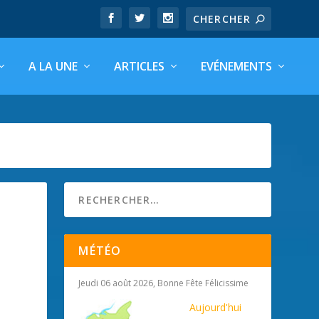
A LA UNE
ARTICLES
EVÉNEMENTS
MÉTÉO
Jeudi 06 août 2026, Bonne Fête Félicissime
Aujourd'hui