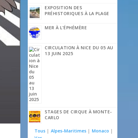
EXPOSITION DES
PRÉHISTORIQUES À LA PLAGE
MER À L’ÉPHÉMÈRE
CIRCULATION À NICE DU 05 AU
13 JUIN 2025
STAGES DE CIRQUE À MONTE-
CARLO
Tous
|
Alpes-Maritimes
|
Monaco
|
Var