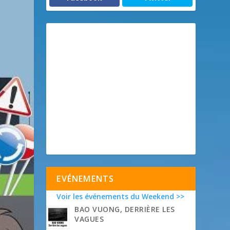
EVÉNEMENTS
Voir les événements du Weekend >>
BAO VUONG, DERRIÈRE LES
VAGUES