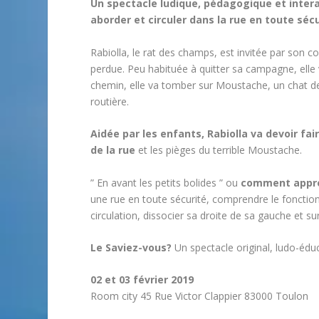
Un spectacle ludique, pédagogique et inter
aborder et circuler dans la rue en toute sécu
Rabiolla, le rat des champs, est invitée par son co
perdue. Peu habituée à quitter sa campagne, elle 
chemin, elle va tomber sur Moustache, un chat de g
routière.
Aidée par les enfants, Rabiolla va devoir fa
de la rue
et les pièges du terrible Moustache.
” En avant les petits bolides ” ou
comment appren
une rue en toute sécurité, comprendre le fonctio
circulation, dissocier sa droite de sa gauche et su
Le Saviez-vous?
Un spectacle original, ludo-éduca
02 et 03 février 2019
Room city 45 Rue Victor Clappier 83000 Toulon