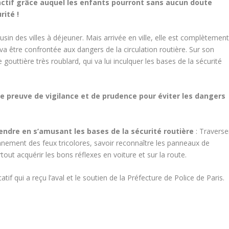
actif grâce auquel les enfants pourront sans aucun doute
rité !
usin des villes à déjeuner. Mais arrivée en ville, elle est complètemen
va être confrontée aux dangers de la circulation routière. Sur son
outtière très roublard, qui va lui inculquer les bases de la sécurité
ire preuve de vigilance et de prudence pour éviter les dangers
dre en s’amusant les bases de la sécurité routière
: Traverse
nnement des feux tricolores, savoir reconnaître les panneaux de
rtout acquérir les bons réflexes en voiture et sur la route.
tif qui a reçu l’aval et le soutien de la Préfecture de Police de Paris.