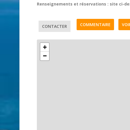
Renseignements et réservations : site ci-d
COMMENTAIRE
VOI
CONTACTER
+
−