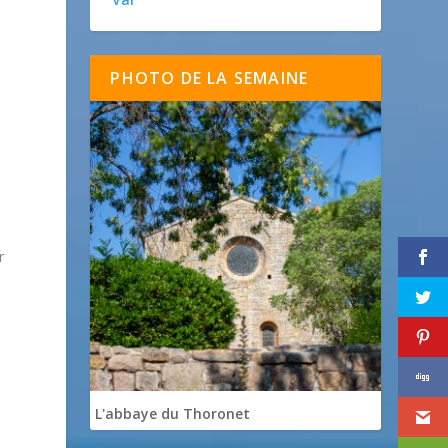
t
PHOTO DE LA SEMAINE
r
L'abbaye du Thoronet