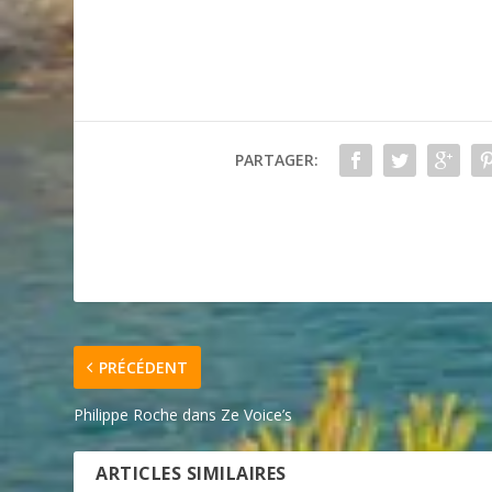
PARTAGER:
PRÉCÉDENT
Philippe Roche dans Ze Voice’s
ARTICLES SIMILAIRES