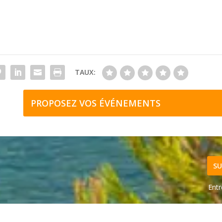
TAUX:
PROPOSEZ VOS ÉVÉNEMENTS
SU
Entr