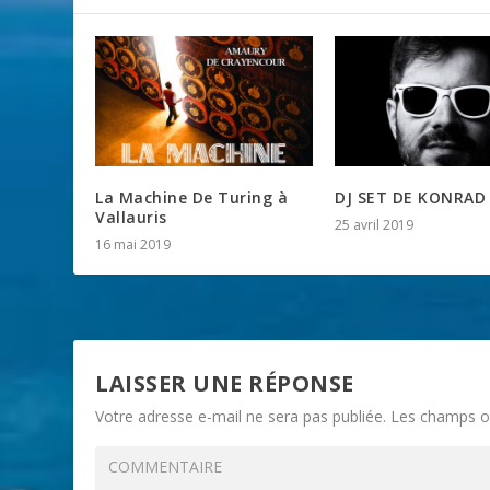
La Machine De Turing à
DJ SET DE KONRAD
Vallauris
25 avril 2019
16 mai 2019
LAISSER UNE RÉPONSE
Votre adresse e-mail ne sera pas publiée.
Les champs ob