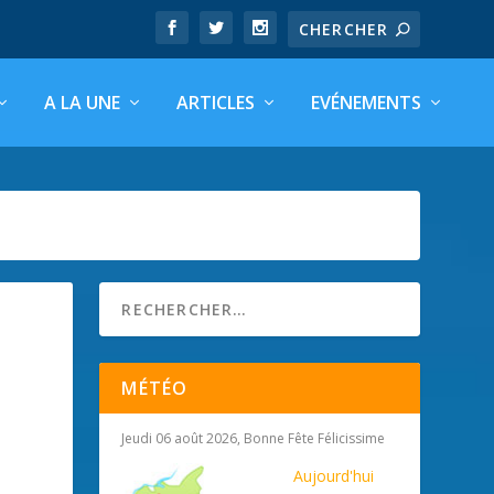
A LA UNE
ARTICLES
EVÉNEMENTS
MÉTÉO
Jeudi 06 août 2026, Bonne Fête Félicissime
Aujourd'hui