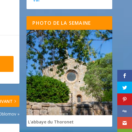
PHOTO DE LA SEMAINE
IVANT
 Oblomov »
L'abbaye du Thoronet