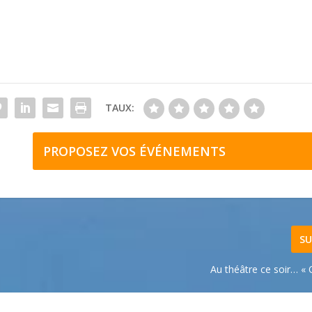
TAUX:
PROPOSEZ VOS ÉVÉNEMENTS
SU
Au théâtre ce soir… «