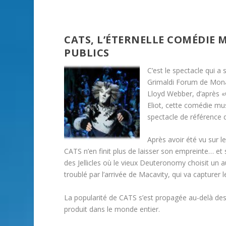
CATS, L’ÉTERNELLE COMÉDIE 
PUBLICS
C’est le spectacle qui 
Grimaldi Forum de Mon
Lloyd Webber, d’après «
Eliot, cette comédie mu
spectacle de référence d
Après avoir été vu sur l
CATS n’en finit plus de laisser son empreinte… et s
des Jellicles où le vieux Deuteronomy choisit un au
troublé par l’arrivée de Macavity, qui va capturer
La popularité de CATS s’est propagée au-delà des
produit dans le monde entier.