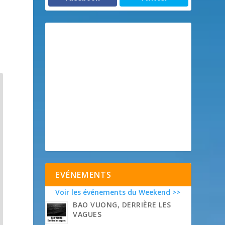
EVÉNEMENTS
Voir les événements du Weekend >>
BAO VUONG, DERRIÈRE LES
VAGUES