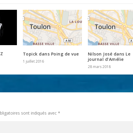
 Z
Topick dans Poing de vue
Nilson José dans Le
journal d’Amélie
1 juillet 2016
28 mars 2018
ligatoires sont indiqués avec
*