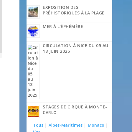
EXPOSITION DES
PRÉHISTORIQUES À LA PLAGE
MER À L’ÉPHÉMÈRE
CIRCULATION À NICE DU 05 AU
13 JUIN 2025
p
STAGES DE CIRQUE À MONTE-
CARLO
Tous
|
Alpes-Maritimes
|
Monaco
|
Var