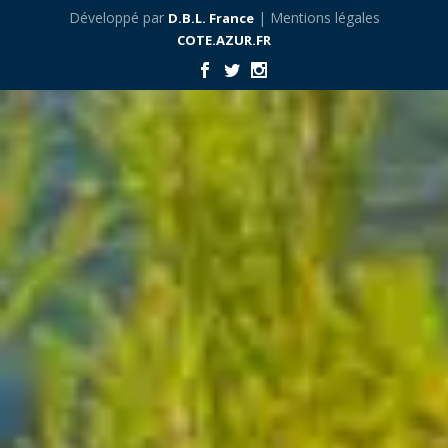
Développé par
| Mentions légales
D.B.L. France
COTE.AZUR.FR