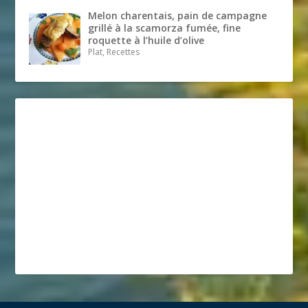
Melon charentais, pain de campagne
grillé à la scamorza fumée, fine
roquette à l’huile d’olive
Plat, Recettes