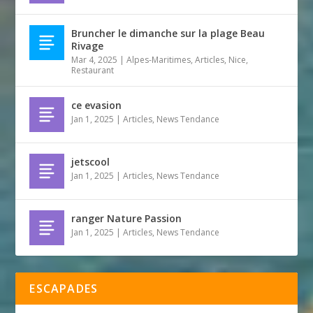
Bruncher le dimanche sur la plage Beau
Rivage
Mar 4, 2025
|
Alpes-Maritimes
,
Articles
,
Nice
,
Restaurant
ce evasion
Jan 1, 2025
|
Articles
,
News Tendance
jetscool
Jan 1, 2025
|
Articles
,
News Tendance
ranger Nature Passion
Jan 1, 2025
|
Articles
,
News Tendance
ESCAPADES