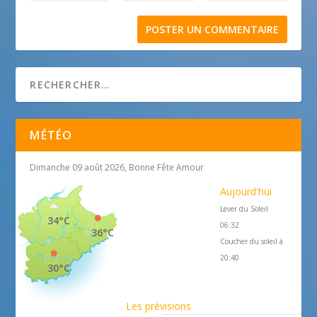
MÉTÉO
Dimanche 09 août 2026, Bonne Fête Amour
Aujourd'hui
Lever du Soleil
34°C
06:32
36°C
Coucher du soleil à
20:40
30°C
Les prévisions