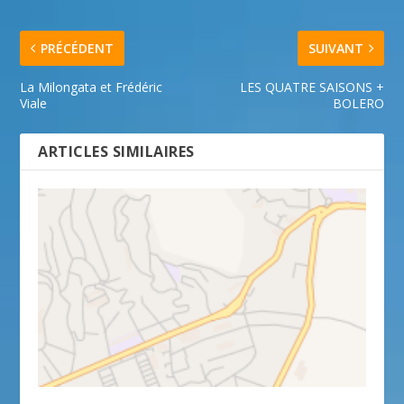
PRÉCÉDENT
SUIVANT
La Milongata et Frédéric
LES QUATRE SAISONS +
Viale
BOLERO
ARTICLES SIMILAIRES