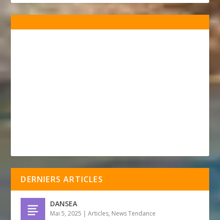
DERNIERS ARTICLES
DANSEA
Mai 5, 2025
|
Articles
,
News Tendance