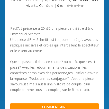
vivants
,
Comédie
|
0
|
Paul’Art présente à 20h30 une pièce de théâtre d’Eric-
Emmanuel Schmitt.
Une pièce d’E-M Schmitt est toujours un régal, avec des
répliques incisives et drôles qui interpellent le spectateur
et le visent au coeur
Que se passe-t-il dans ce couple? ou plutôt que s’est-il
passé? Avec les retournements de situations, les
caractères complexes des personnages…difficile d’avoir
la réponse. “Petits crimes conjugaux”, c’est une pièce
savoureuse mais aussi une histoire de couple, d’un
couple comme tous les couples, sur le fil du rasoir.
COMMENTAIRE