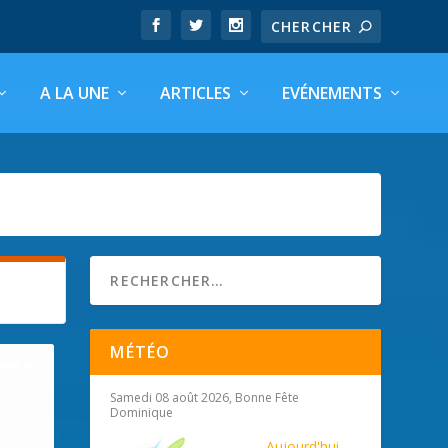
A LA UNE
ARTICLES
EVÉNEMENTS
MÉTÉO
Samedi 08 août 2026, Bonne Fête
Dominique
Aujourd'hui