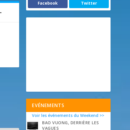
Facebook
Twitter
L
EVÉNEMENTS
Voir les événements du Weekend >>
BAO VUONG, DERRIÈRE LES
VAGUES