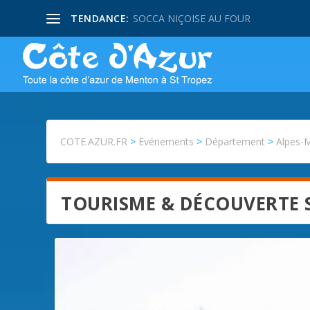
TENDANCE:
SOCCA NIÇOISE AU FOUR
COTE.AZUR.FR
>
Evénements
>
Département
>
Alpes-
TOURISME & DÉCOUVERTE 