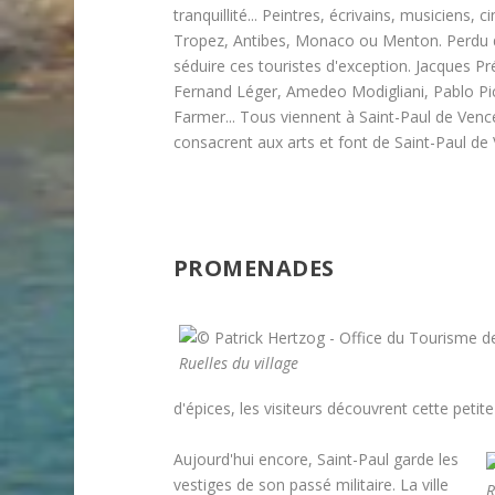
tranquillité... Peintres, écrivains, musiciens
Tropez, Antibes, Monaco ou Menton. Perdu 
séduire ces touristes d'exception. Jacques P
Fernand Léger, Amedeo Modigliani, Pablo Pi
Farmer... Tous viennent à Saint-Paul de Vence
consacrent aux arts et font de Saint-Paul de
PROMENADES
Ruelles du village
d'épices, les visiteurs découvrent cette petite
Aujourd'hui encore, Saint-Paul garde les
vestiges de son passé militaire. La ville
R