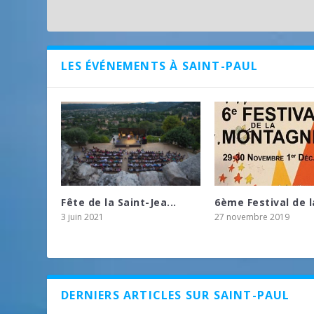
LES ÉVÉNEMENTS À SAINT-PAUL
Fête de la Saint-Jea...
6ème Festival de la
3 juin 2021
27 novembre 2019
DERNIERS ARTICLES SUR SAINT-PAUL