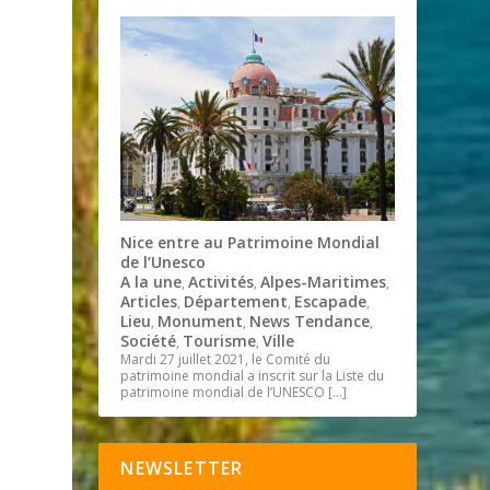
Nice entre au Patrimoine Mondial
de l’Unesco
A la une
Activités
Alpes-Maritimes
,
,
,
Articles
Département
Escapade
,
,
,
Lieu
Monument
News Tendance
,
,
,
Société
Tourisme
Ville
,
,
Mardi 27 juillet 2021, le Comité du
patrimoine mondial a inscrit sur la Liste du
patrimoine mondial de l’UNESCO
[…]
NEWSLETTER