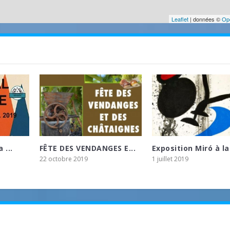
Leaflet
| données ©
Op
 ...
FÊTE DES VENDANGES E...
Exposition Miró à la.
22 octobre 2019
1 juillet 2019