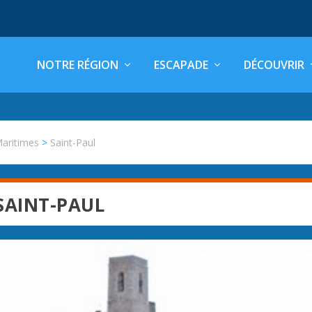
NOTRE RÉGION
ESCAPADE
DÉCOUVRIR
Maritimes
>
Saint-Paul
SAINT-PAUL