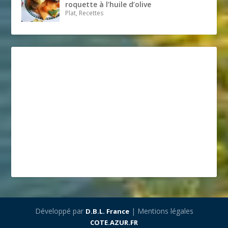
roquette à l’huile d’olive
Plat, Recettes
Développé par
| Mentions légales
D.B.L. France
COTE.AZUR.FR