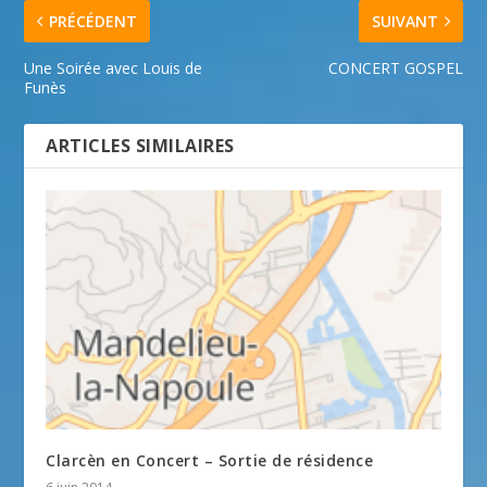
PRÉCÉDENT
SUIVANT
Une Soirée avec Louis de
CONCERT GOSPEL
Funès
ARTICLES SIMILAIRES
Clarcèn en Concert – Sortie de résidence