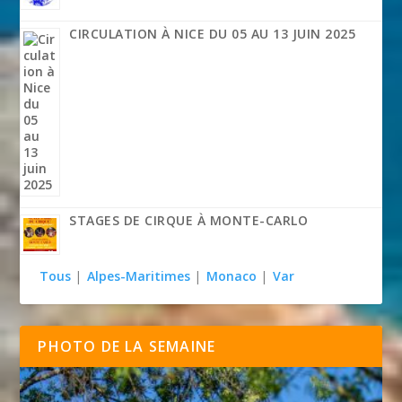
CIRCULATION À NICE DU 05 AU 13 JUIN 2025
STAGES DE CIRQUE À MONTE-CARLO
Tous
|
Alpes-Maritimes
|
Monaco
|
Var
PHOTO DE LA SEMAINE