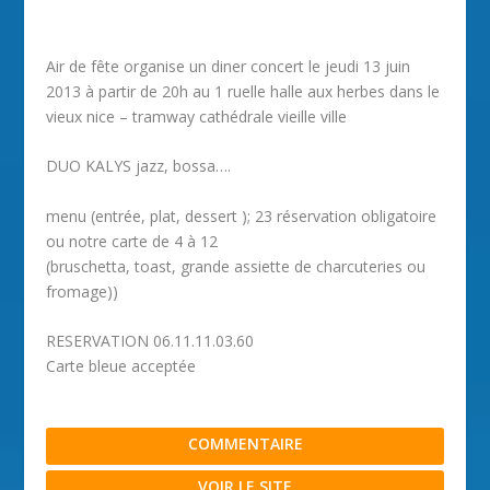
Air de fête organise un diner concert le jeudi 13 juin
2013 à partir de 20h au 1 ruelle halle aux herbes dans le
vieux nice – tramway cathédrale vieille ville
DUO KALYS jazz, bossa….
menu (entrée, plat, dessert ); 23 réservation obligatoire
ou notre carte de 4 à 12
(bruschetta, toast, grande assiette de charcuteries ou
fromage))
RESERVATION 06.11.11.03.60
Carte bleue acceptée
COMMENTAIRE
VOIR LE SITE