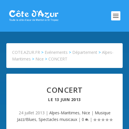
COTE.AZUR.FR
>
Evénements
>
Département
>
Alpes-
Maritimes
>
Nice
>
CONCERT
CONCERT
LE
13 JUIN 2013
24 juillet 2013
|
Alpes-Maritimes
,
Nice
|
Musique
Jazz/Blues
,
Spectacles musicaux
|
0
|