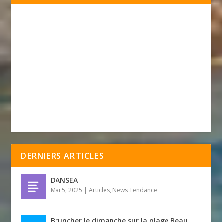
DERNIERS ARTICLES
DANSEA
Mai 5, 2025
|
Articles
,
News Tendance
Bruncher le dimanche sur la plage Beau