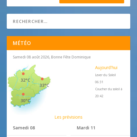
MÉTÉO
Samedi 08 août 2026, Bonne Fête Dominique
Aujourd'hui
Lever du Soleil
32°C
06:31
33°C
Coucher du soleil à
20:42
30°C
Les prévisions
Samedi 08
Mardi 11