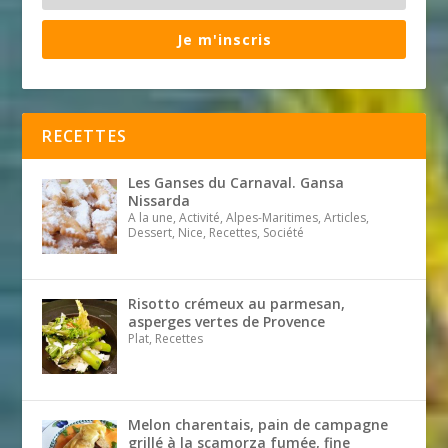
Je m'inscris
RECETTES
Les Ganses du Carnaval. Gansa
Nissarda
A la une, Activité, Alpes-Maritimes, Articles,
Dessert, Nice, Recettes, Société
Risotto crémeux au parmesan,
asperges vertes de Provence
Plat, Recettes
Melon charentais, pain de campagne
grillé à la scamorza fumée, fine