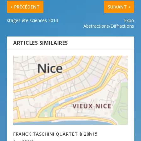
PRÉCÉDENT
SUIVANT
stages ete sciences 2013
Expo
Abstractions/Diffractions
ARTICLES SIMILAIRES
FRANCK TASCHINI QUARTET à 20h15