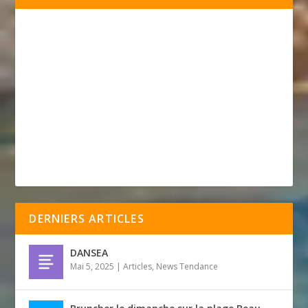
DERNIERS ARTICLES
DANSEA
Mai 5, 2025
|
Articles
,
News Tendance