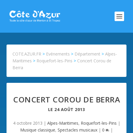
COTE.AZUR.FR
>
Evénements
>
Département
>
Alpes-
Maritimes
>
Roquefort-les-Pins
>
Concert Corou de
Berra
CONCERT COROU DE BERRA
LE
24 AOÛT 2013
4 octobre 2013
|
Alpes-Maritimes
,
Roquefort-les-Pins
|
Musique classique
,
Spectacles musicaux
|
0
|