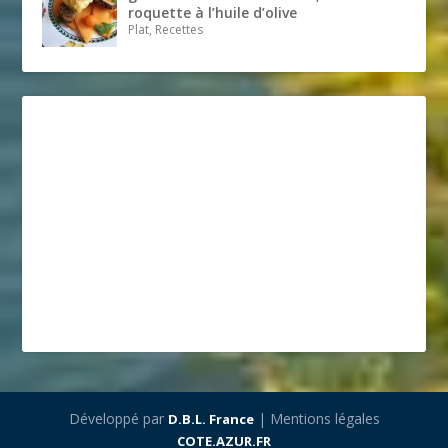
roquette à l’huile d’olive
Plat, Recettes
Développé par
| Mentions légales
D.B.L. France
COTE.AZUR.FR