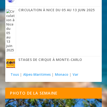
CIRCULATION À NICE DU 05 AU 13 JUIN 2025
STAGES DE CIRQUE À MONTE-CARLO
Tous
|
Alpes-Maritimes
|
Monaco
|
Var
PHOTO DE LA SEMAINE