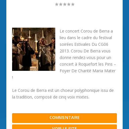
Le concert Corou de Berra a
lieu dans le cadre du festival
soirées Estivales Du CG06
2013. Corou De Berra vous
donne rendez-vous pour un
concert à Roquefort les Pins –
Foyer De Charité Maria Mater
!
Le Corou de Berra est un choeur polyphonique issu de
la tradition, composé de cinq voix mixtes.
COMMENTAIRE
VOIR LE SITE