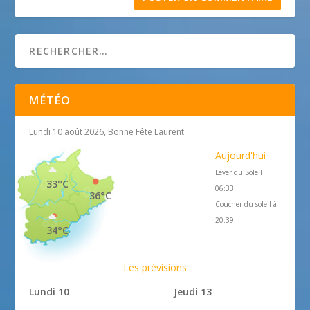
MÉTÉO
Lundi 10 août 2026, Bonne Fête Laurent
Aujourd'hui
Lever du Soleil
33°C
06:33
36°C
Coucher du soleil à
20:39
34°C
Les prévisions
Lundi 10
Jeudi 13