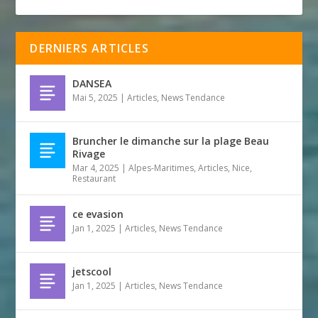
DERNIERS ARTICLES
DANSEA
Mai 5, 2025
|
Articles
,
News Tendance
Bruncher le dimanche sur la plage Beau
Rivage
Mar 4, 2025
|
Alpes-Maritimes
,
Articles
,
Nice
,
Restaurant
ce evasion
Jan 1, 2025
|
Articles
,
News Tendance
jetscool
Jan 1, 2025
|
Articles
,
News Tendance