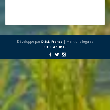
Développé par
| Mentions légales
D.B.L. France
COTE.AZUR.FR