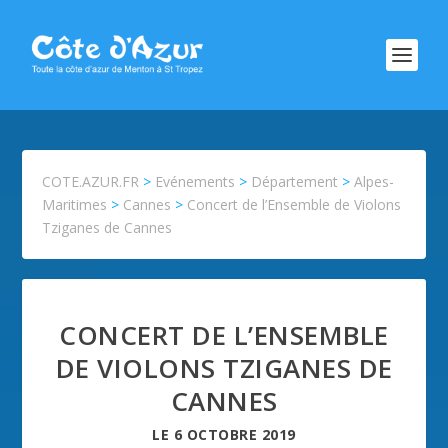
COTE.AZUR.FR
>
Evénements
>
Département
>
Alpes-
Maritimes
>
Cannes
>
Concert de l’Ensemble de Violons
Tziganes de Cannes
CONCERT DE L’ENSEMBLE
DE VIOLONS TZIGANES DE
CANNES
LE
6 OCTOBRE 2019