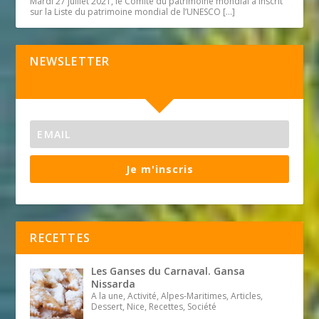
Mardi 27 juillet 2021, le Comité du patrimoine mondial a inscrit
sur la Liste du patrimoine mondial de l’UNESCO
[…]
NEWSLETTER
Je m'inscris
RECETTES
Les Ganses du Carnaval. Gansa
Nissarda
A la une, Activité, Alpes-Maritimes, Articles,
Dessert, Nice, Recettes, Société