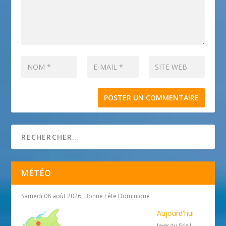
MÉTÉO
Samedi 08 août 2026, Bonne Fête Dominique
Aujourd'hui
Lever du Soleil