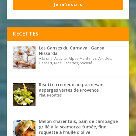
Je m'inscris
RECETTES
Les Ganses du Carnaval. Gansa
Nissarda
A la une, Activité, Alpes-Maritimes, Articles,
Dessert, Nice, Recettes, Société
Risotto crémeux au parmesan,
asperges vertes de Provence
Plat, Recettes
Melon charentais, pain de campagne
grillé à la scamorza fumée, fine
roquette à l’huile d’olive