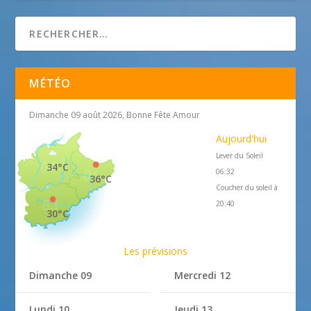
MÉTÉO
Dimanche 09 août 2026, Bonne Fête Amour
Aujourd'hui
Lever du Soleil
34°C
06:32
36°C
Coucher du soleil à
20:40
30°C
Les prévisions
Dimanche 09
Mercredi 12
Lundi 10
Jeudi 13