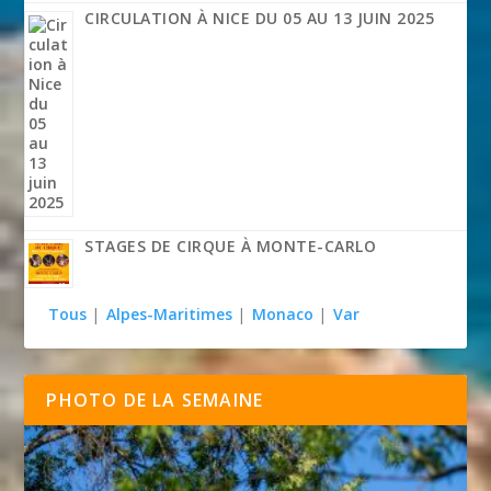
CIRCULATION À NICE DU 05 AU 13 JUIN 2025
STAGES DE CIRQUE À MONTE-CARLO
Tous
|
Alpes-Maritimes
|
Monaco
|
Var
PHOTO DE LA SEMAINE