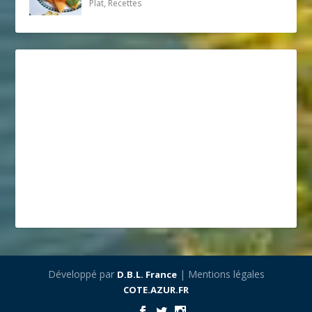
Plat, Recettes
Développé par
| Mentions légales
D.B.L. France
COTE.AZUR.FR