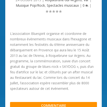
Musique Pop/Rock
,
Spectacles musicaux
|
0
|
L’association Bluespirit organise et coordonne de
nombreux évènements musicaux dans l’hexagone et
notamment les festivités du 69ème anniversaire du
débarquement en Provence qui aura lieu le 15 Août
2013 au lac de l’Arena, à Roquebrune sur Argens. Au
programme, la commémoration, suivie d’un concert
gratuit du groupe de blues-rock « SKYDOG », puis d’un
feu d’artifice sur le lac et clôturés par un after musical
au Restaurant du lac. Comme lors du concert du 14
Juillet, l’association espère rassembler plus de 8000
spectateurs autour de cet événement.
COMMENTAIRE