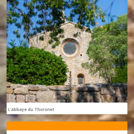
L'abbaye du Thoronet