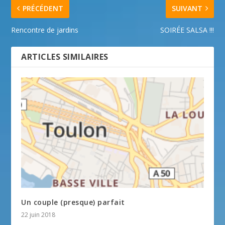
PRÉCÉDENT
SUIVANT
Rencontre de jardins
SOIRÉE SALSA !!!
ARTICLES SIMILAIRES
Un couple (presque) parfait
22 juin 2018