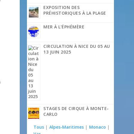
EXPOSITION DES
PRÉHISTORIQUES À LA PLAGE
MER À L’ÉPHÉMÈRE
e
CIRCULATION À NICE DU 05 AU
13 JUIN 2025
s
STAGES DE CIRQUE À MONTE-
CARLO
Tous
|
Alpes-Maritimes
|
Monaco
|
Var