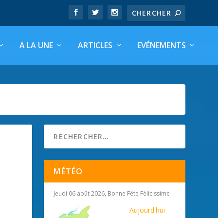
A LA UNE
ARTICLES
EVÉNEMENTS
MÉTÉO
Jeudi 06 août 2026, Bonne Fête Félicissime
Aujourd'hui