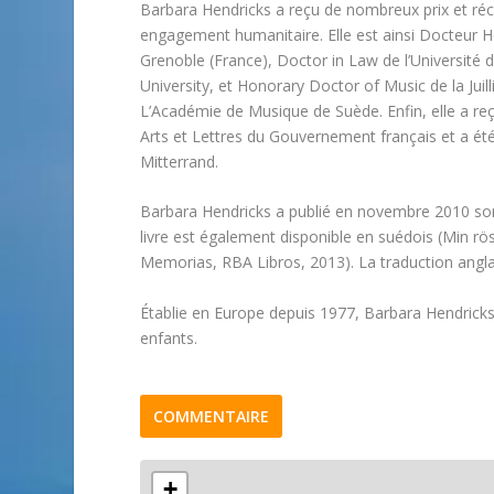
Barbara Hendricks a reçu de nombreux prix et réc
engagement humanitaire. Elle est ainsi Docteur H
Grenoble (France), Doctor in Law de l’Universit
University, et Honorary Doctor of Music de la Ju
L’Académie de Musique de Suède. Enfin, elle a reç
Arts et Lettres du Gouvernement français et a ét
Mitterrand.
Barbara Hendricks a publié en novembre 2010 so
livre est également disponible en suédois (Min rö
Memorias, RBA Libros, 2013). La traduction angla
Établie en Europe depuis 1977, Barbara Hendricks 
enfants.
COMMENTAIRE
+