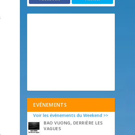
s
EVÉNEMENTS
Voir les événements du Weekend >>
BAO VUONG, DERRIÈRE LES
VAGUES
n