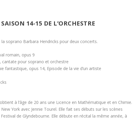
SAISON 14-15 DE L’ORCHESTRE
 la soprano Barbara Hendricks pour deux concerts.
val romain, opus 9
, cantate pour soprano et orchestre
 fantastique, opus 14, Episode de la vie d’un artiste
icks
obtient à l’âge de 20 ans une Licence en Mathématique et en Chimie.
de New York avec Jennie Tourel. Elle fait ses débuts sur les scènes
 Festival de Glyndebourne. Elle débute en récital la même année, à