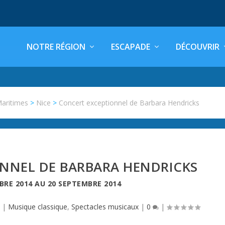
NOTRE RÉGION
ESCAPADE
DÉCOUVRIR
Maritimes
>
Nice
>
Concert exceptionnel de Barbara Hendricks
NNEL DE BARBARA HENDRICKS
BRE 2014
AU
20 SEPTEMBRE 2014
e
|
Musique classique
,
Spectacles musicaux
|
0
|