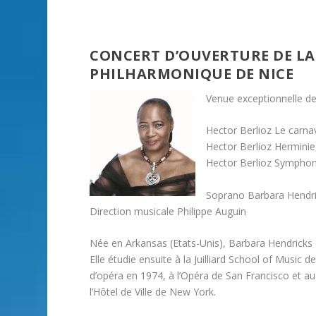
CONCERT D’OUVERTURE DE LA 
PHILHARMONIQUE DE NICE
Venue exceptionnelle de
Hector Berlioz Le carna
Hector Berlioz Herminie
Hector Berlioz Symphonie
Soprano Barbara Hendr
Direction musicale Philippe Auguin
Née en Arkansas (Etats-Unis), Barbara Hendricks 
Elle étudie ensuite à la Juilliard School of Music 
d’opéra en 1974, à l’Opéra de San Francisco et au
l’Hôtel de Ville de New York.