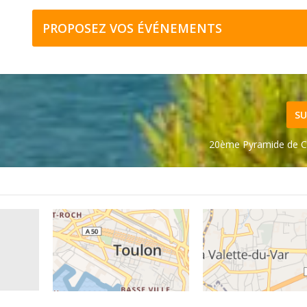
PROPOSEZ VOS ÉVÉNEMENTS
SU
20ème Pyramide de C