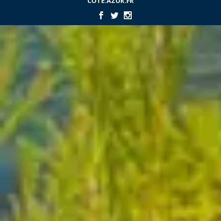
COTE.AZUR.FR