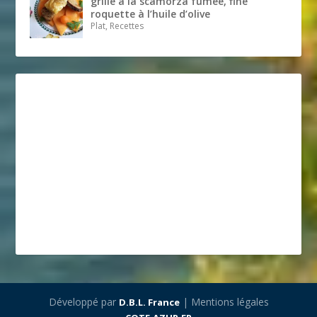
grillé à la scamorza fumée, fine
roquette à l’huile d’olive
Plat, Recettes
Développé par
| Mentions légales
D.B.L. France