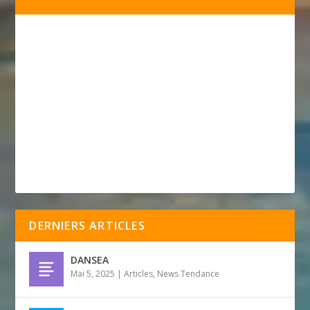
DERNIERS ARTICLES
DANSEA
Mai 5, 2025
|
Articles
,
News Tendance