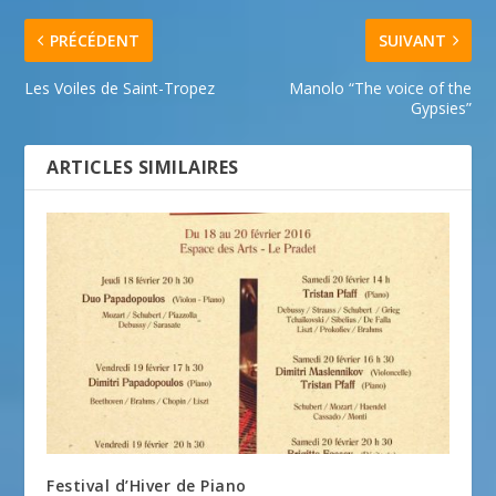
PRÉCÉDENT
SUIVANT
Les Voiles de Saint-Tropez
Manolo “The voice of the
Gypsies”
ARTICLES SIMILAIRES
Festival d’Hiver de Piano