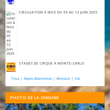
CIRCULATION À NICE DU 05 AU 13 JUIN 2025
STAGES DE CIRQUE À MONTE-CARLO
Tous
|
Alpes-Maritimes
|
Monaco
|
Var
PHOTO DE LA SEMAINE