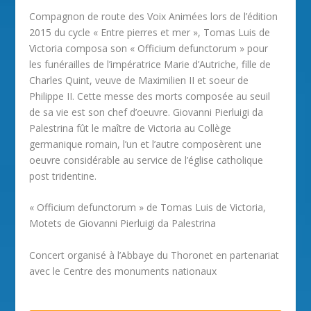
Compagnon de route des Voix Animées lors de l’édition
2015 du cycle « Entre pierres et mer », Tomas Luis de
Victoria composa son « Officium defunctorum » pour
les funérailles de l’impératrice Marie d’Autriche, fille de
Charles Quint, veuve de Maximilien II et soeur de
Philippe II. Cette messe des morts composée au seuil
de sa vie est son chef d’oeuvre. Giovanni Pierluigi da
Palestrina fût le maître de Victoria au Collège
germanique romain, l’un et l’autre composèrent une
oeuvre considérable au service de l’église catholique
post tridentine.
« Officium defunctorum » de Tomas Luis de Victoria,
Motets de Giovanni Pierluigi da Palestrina
Concert organisé à l’Abbaye du Thoronet en partenariat
avec le Centre des monuments nationaux