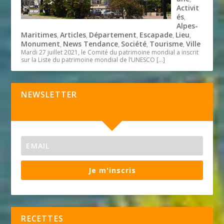
Activit
és
,
Alpes-
Maritimes
Articles
Département
Escapade
Lieu
,
,
,
,
,
Monument
News Tendance
Société
Tourisme
Ville
,
,
,
,
Mardi 27 juillet 2021, le Comité du patrimoine mondial a inscrit
sur la Liste du patrimoine mondial de l’UNESCO
[…]
NEWSLETTER
Je m'inscris
RECETTES