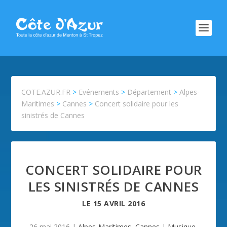
COTE.AZUR.FR
>
Evénements
>
Département
>
Alpes-
Maritimes
>
Cannes
>
Concert solidaire pour les
sinistrés de Cannes
CONCERT SOLIDAIRE POUR
LES SINISTRÉS DE CANNES
LE
15 AVRIL 2016
26 mai 2016
|
Alpes-Maritimes
,
Cannes
|
Musique
,