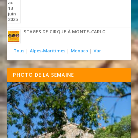
STAGES DE CIRQUE À MONTE-CARLO
Tous
|
Alpes-Maritimes
|
Monaco
|
Var
PHOTO DE LA SEMAINE