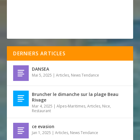
DERNIERS ARTICLES
DANSEA
Mai 5, 2025
|
Articles
,
News Tendance
Bruncher le dimanche sur la plage Beau
Rivage
Mar 4, 2025
|
Alpes-Maritimes
,
Articles
,
Nice
,
Restaurant
ce evasion
Jan 1, 2025
|
Articles
,
News Tendance