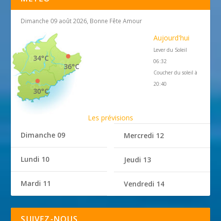
Dimanche 09 août 2026, Bonne Fête Amour
Aujourd'hui
Lever du Soleil
34°C
06:32
36°C
Coucher du soleil à
20:40
30°C
Les prévisions
Dimanche 09
Mercredi 12
Lundi 10
Jeudi 13
Mardi 11
Vendredi 14
SUIVEZ-NOUS