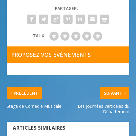
PARTAGER:
TAUX:
PROPOSEZ VOS ÉVÉNEMENTS
PRÉCÉDENT
SUIVANT
Stage de Comédie Musicale
Les Journées Verticales du
Département
ARTICLES SIMILAIRES