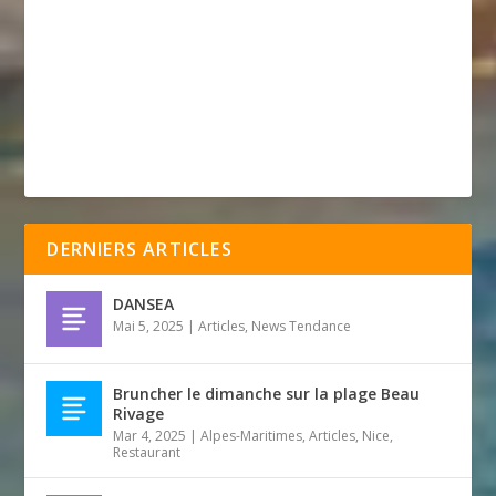
DERNIERS ARTICLES
DANSEA
Mai 5, 2025
|
Articles
,
News Tendance
Bruncher le dimanche sur la plage Beau
Rivage
Mar 4, 2025
|
Alpes-Maritimes
,
Articles
,
Nice
,
Restaurant