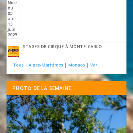
STAGES DE CIRQUE À MONTE-CARLO
Tous
|
Alpes-Maritimes
|
Monaco
|
Var
PHOTO DE LA SEMAINE