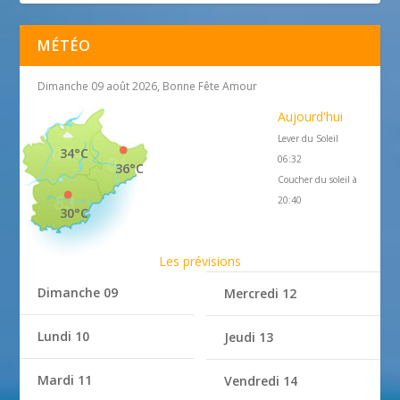
MÉTÉO
Dimanche 09 août 2026, Bonne Fête Amour
Aujourd'hui
Lever du Soleil
34°C
06:32
36°C
Coucher du soleil à
20:40
30°C
Les prévisions
Dimanche 09
Mercredi 12
Lundi 10
Jeudi 13
Mardi 11
Vendredi 14