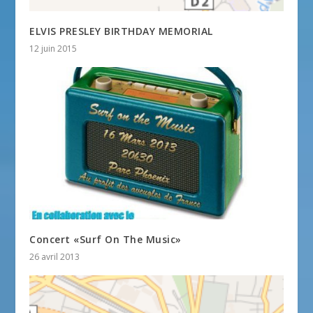
ELVIS PRESLEY BIRTHDAY MEMORIAL
12 juin 2015
Concert «Surf On The Music»
26 avril 2013