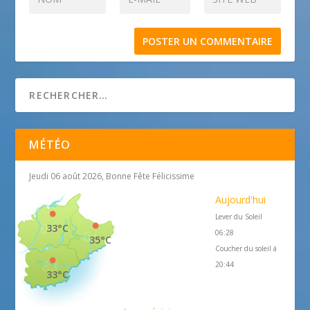
MÉTÉO
Jeudi 06 août 2026, Bonne Fête Félicissime
Aujourd'hui
Lever du Soleil
33°C
06:28
35°C
Coucher du soleil à
20:44
33°C