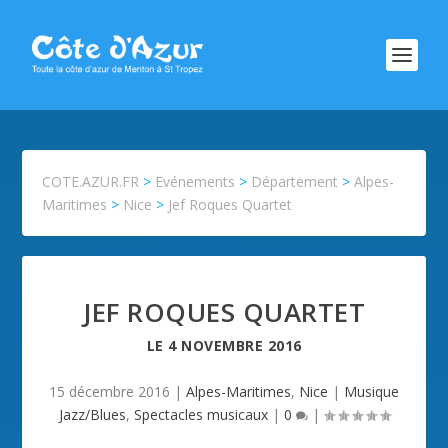
COTE.AZUR.FR
>
Evénements
>
Département
>
Alpes-
Maritimes
>
Nice
>
Jef Roques Quartet
JEF ROQUES QUARTET
LE
4 NOVEMBRE 2016
15 décembre 2016
|
Alpes-Maritimes
,
Nice
|
Musique
Jazz/Blues
,
Spectacles musicaux
|
0
|