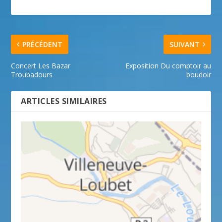
PRÉCÉDENT
SUIVANT
Concert Les Bazar
Exposition Du comptoir au
Troubadours
boudoir
ARTICLES SIMILAIRES