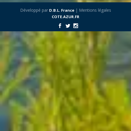
Développé par
| Mentions légales
D.B.L. France
COTE.AZUR.FR