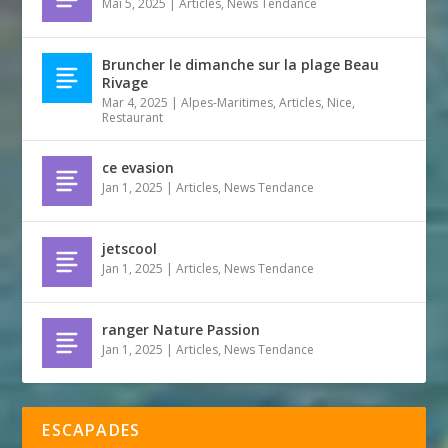
Mai 5, 2025
|
Articles
,
News Tendance
Bruncher le dimanche sur la plage Beau
Rivage
Mar 4, 2025
|
Alpes-Maritimes
,
Articles
,
Nice
,
Restaurant
ce evasion
Jan 1, 2025
|
Articles
,
News Tendance
jetscool
Jan 1, 2025
|
Articles
,
News Tendance
ranger Nature Passion
Jan 1, 2025
|
Articles
,
News Tendance
ESCAPADES