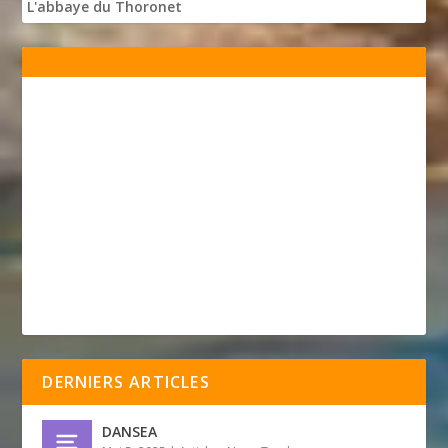
L'abbaye du Thoronet
DERNIERS ARTICLES
DANSEA