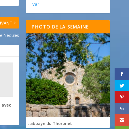
Var
IVANT
PHOTO DE LA SEMAINE
de Néoules
 avec
L'abbaye du Thoronet