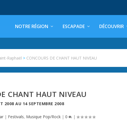
NOTRE RÉGION
ESCAPADE
DÉCOUVRIR
aint-Raphaël
>
CONCOURS DE CHANT HAUT NIVEAU
E CHANT HAUT NIVEAU
ET 2008
AU
14 SEPTEMBRE 2008
ar
|
Festivals
,
Musique Pop/Rock
|
0
|