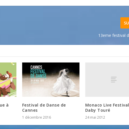
SU
13eme festival 
Monaco Live Festival
que à
Festival de Danse de
Daby Touré
Cannes
24 mai 2012
1 décembre 2016