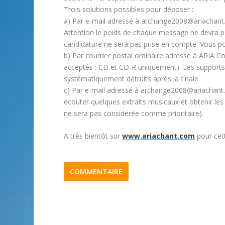
Trois solutions possibles pour déposer :
a) Par e-mail adressé à archange2008@ariachant.c
Attention le poids de chaque message ne devra p
candidature ne sera pas prise en compte. Vous po
b) Par courrier postal ordinaire adressé à ARI
acceptés : CD et CD-R uniquement). Les supports p
systématiquement détruits après la finale.
c) Par e-mail adressé à archange2008@ariachant.
écouter quelques extraits musicaux et obtenir le
ne sera pas considérée comme prioritaire).
A très bientôt sur
www.ariachant.com
pour cet
COMMENTAIRE