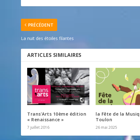
PRÉCÉDENT
La nuit des étoiles filantes
ARTICLES SIMILAIRES
Trans’Arts 10ème édition
la Fête de la Musi
« Renaissance »
Toulon
7 juillet 2016
26 mai 2025