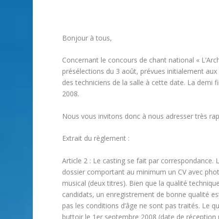
Bonjour à tous,
Concernant le concours de chant national « L’Ar
présélections du 3 août, prévues initialement aux I
des techniciens de la salle à cette date. La demi 
2008.
Nous vous invitons donc à nous adresser très rap
Extrait du règlement :
Article 2 : Le casting se fait par correspondance
dossier comportant au minimum un CV avec photo
musical (deux titres). Bien que la qualité techniq
candidats, un enregistrement de bonne qualité e
pas les conditions d’âge ne sont pas traités. Le 
buttoir le 1er septembre 2008 (date de réception 