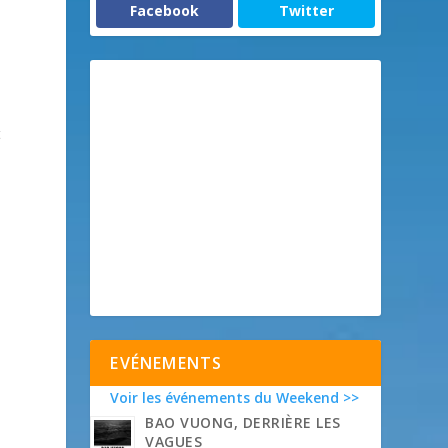
Facebook
Twitter
t
EVÉNEMENTS
Voir les événements du Weekend >>
BAO VUONG, DERRIÈRE LES
VAGUES