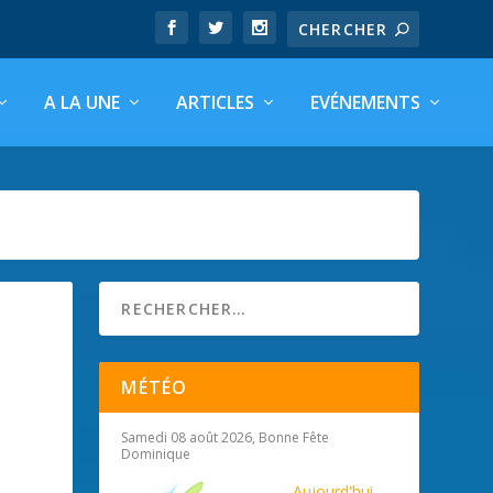
A LA UNE
ARTICLES
EVÉNEMENTS
MÉTÉO
Samedi 08 août 2026, Bonne Fête
Dominique
Aujourd'hui