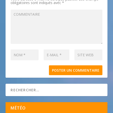
obligatoires sont indiqués avec
*
MÉTÉO