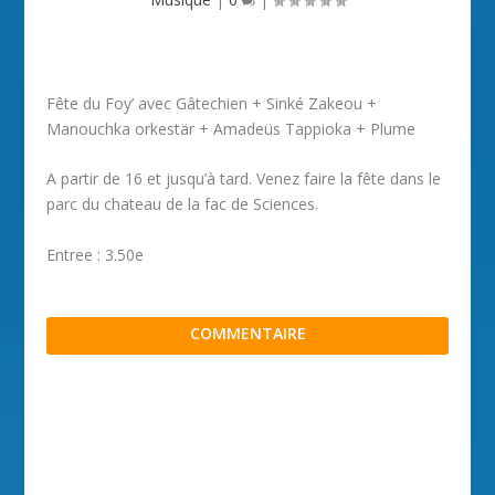
Fête du Foy’ avec Gâtechien + Sinké Zakeou +
Manouchka orkestär + Amadeüs Tappioka + Plume
A partir de 16 et jusqu’à tard. Venez faire la fête dans le
parc du chateau de la fac de Sciences.
Entree : 3.50e
COMMENTAIRE