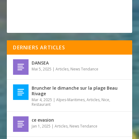
DERNIERS ARTICLES
DANSEA
Mai 5, 2025
|
Articles
,
News Tendance
Bruncher le dimanche sur la plage Beau
Rivage
Mar 4, 2025
|
Alpes-Maritimes
,
Articles
,
Nice
,
Restaurant
ce evasion
Jan 1, 2025
|
Articles
,
News Tendance