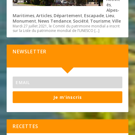
és
,
Alpes-
Maritimes
Articles
Département
Escapade
Lieu
,
,
,
,
,
Monument
News Tendance
Société
Tourisme
Ville
,
,
,
,
Mardi 27 juillet 2021, le Comité du patrimoine mondial a inscrit
sur la Liste du patrimoine mondial de l’UNESCO
[…]
NEWSLETTER
Je m'inscris
RECETTES