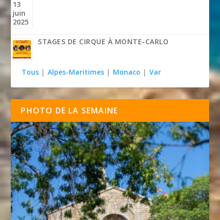
STAGES DE CIRQUE À MONTE-CARLO
Tous
|
Alpes-Maritimes
|
Monaco
|
Var
PHOTO DE LA SEMAINE