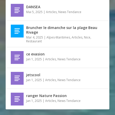
DANSEA
Mai 5, 2025
|
Articles
,
News Tendance
Bruncher le dimanche sur la plage Beau
Rivage
Mar 4, 2025
|
Alpes-Maritimes
,
Articles
,
Nice
,
Restaurant
ce evasion
Jan 1, 2025
|
Articles
,
News Tendance
jetscool
Jan 1, 2025
|
Articles
,
News Tendance
ranger Nature Passion
Jan 1, 2025
|
Articles
,
News Tendance