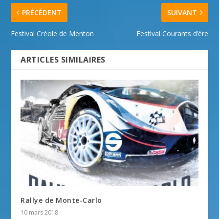
PRÉCÉDENT
SUIVANT
Festival Créole de Menton
Festival Courants d’ère
ARTICLES SIMILAIRES
Rallye de Monte-Carlo
10 mars 2018