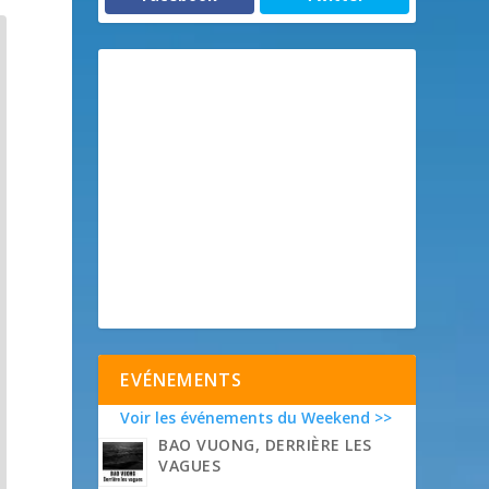
EVÉNEMENTS
Voir les événements du Weekend >>
BAO VUONG, DERRIÈRE LES
VAGUES