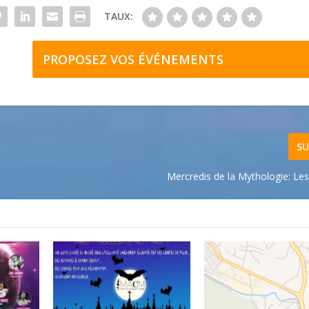
TAUX:
PROPOSEZ VOS ÉVÉNEMENTS
SU
Mercredis de la Mythologie: Le