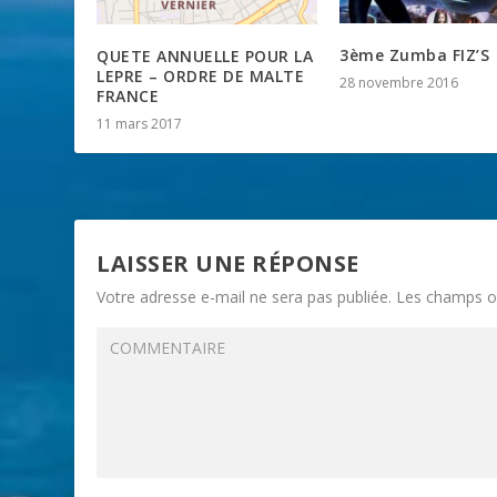
3ème Zumba FIZ’S
QUETE ANNUELLE POUR LA
LEPRE – ORDRE DE MALTE
28 novembre 2016
FRANCE
11 mars 2017
LAISSER UNE RÉPONSE
Votre adresse e-mail ne sera pas publiée.
Les champs ob