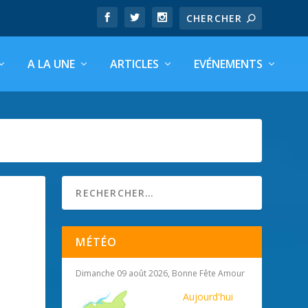
A LA UNE
ARTICLES
EVÉNEMENTS
MÉTÉO
Dimanche 09 août 2026, Bonne Fête Amour
Aujourd'hui