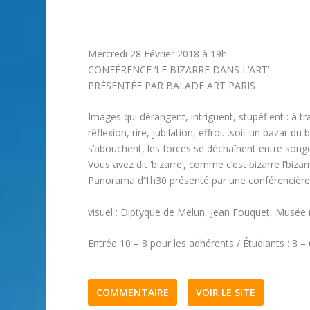
Mercredi 28 Février 2018 à 19h
CONFÉRENCE ‘LE BIZARRE DANS L’ART’
PRÉSENTÉE PAR BALADE ART PARIS
Images qui dérangent, intriguent, stupéfient : à tr
réflexion, rire, jubilation, effroi…soit un bazar du
s’abouchent, les forces se déchaînent entre songer
Vous avez dit ‘bizarre’, comme c’est bizarre l’bizarr
Panorama d’1h30 présenté par une conférencière 
visuel : Diptyque de Melun, Jean Fouquet, Musée r
Entrée 10 – 8 pour les adhérents / Étudiants : 8 –
COMMENTAIRE
VOIR LE SITE