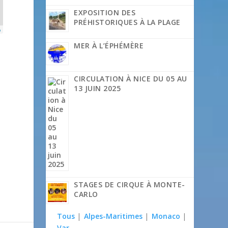
EXPOSITION DES
PRÉHISTORIQUES À LA PLAGE
p
MER À L’ÉPHÉMÈRE
CIRCULATION À NICE DU 05 AU
13 JUIN 2025
STAGES DE CIRQUE À MONTE-
CARLO
Tous
|
Alpes-Maritimes
|
Monaco
|
Var