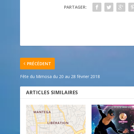
PARTAGER:
PRÉCÉDENT
Fête du Mimosa du 20 au 28 février 2018
ARTICLES SIMILAIRES