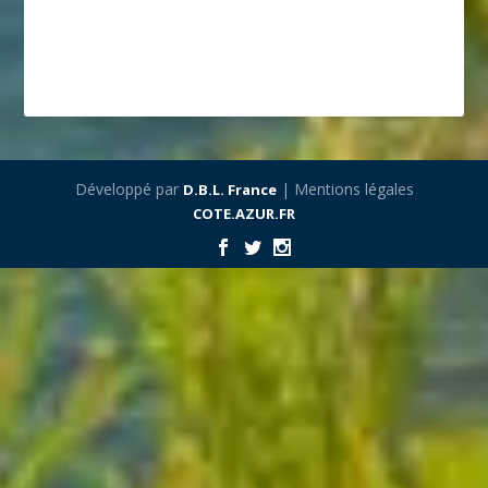
Développé par
| Mentions légales
D.B.L. France
COTE.AZUR.FR