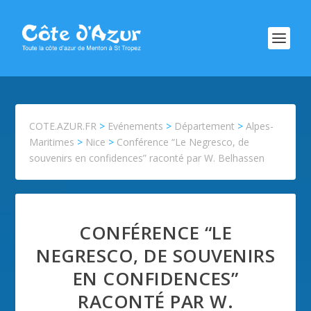
COTE.AZUR.FR
>
Evénements
>
Département
>
Alpes-
Maritimes
>
Nice
>
Conférence “Le Negresco, de
souvenirs en confidences” raconté par W. Belhassen
CONFÉRENCE “LE
NEGRESCO, DE SOUVENIRS
EN CONFIDENCES”
RACONTÉ PAR W.