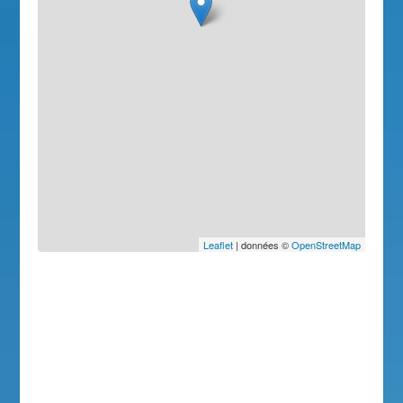
Leaflet
| données ©
OpenStreetMap