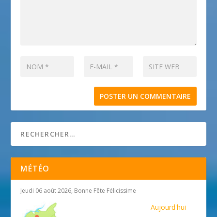
MÉTÉO
Jeudi 06 août 2026, Bonne Fête Félicissime
Aujourd'hui