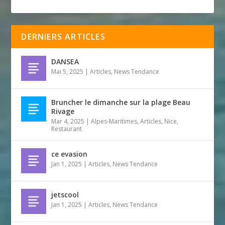
DERNIERS ARTICLES
DANSEA
Mai 5, 2025
|
Articles
,
News Tendance
Bruncher le dimanche sur la plage Beau
Rivage
Mar 4, 2025
|
Alpes-Maritimes
,
Articles
,
Nice
,
Restaurant
ce evasion
Jan 1, 2025
|
Articles
,
News Tendance
jetscool
Jan 1, 2025
|
Articles
,
News Tendance