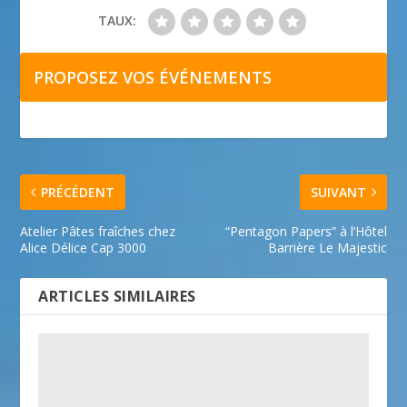
TAUX:
PROPOSEZ VOS ÉVÉNEMENTS
PRÉCÉDENT
SUIVANT
Atelier Pâtes fraîches chez
“Pentagon Papers” à l’Hôtel
Alice Délice Cap 3000
Barrière Le Majestic
ARTICLES SIMILAIRES