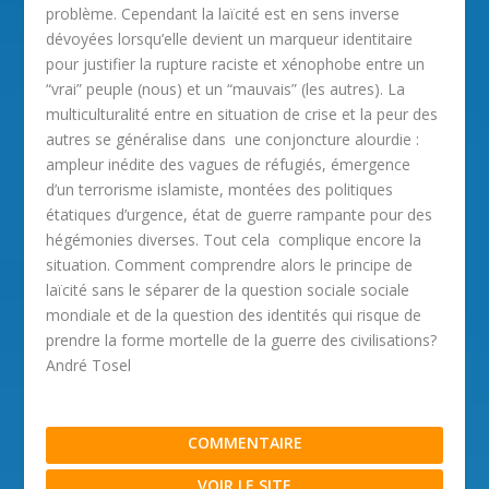
problème. Cependant la laïcité est en sens inverse
dévoyées lorsqu’elle devient un marqueur identitaire
pour justifier la rupture raciste et xénophobe entre un
“vrai” peuple (nous) et un “mauvais” (les autres). La
multiculturalité entre en situation de crise et la peur des
autres se généralise dans une conjoncture alourdie :
ampleur inédite des vagues de réfugiés, émergence
d’un terrorisme islamiste, montées des politiques
étatiques d’urgence, état de guerre rampante pour des
hégémonies diverses. Tout cela complique encore la
situation. Comment comprendre alors le principe de
laïcité sans le séparer de la question sociale sociale
mondiale et de la question des identités qui risque de
prendre la forme mortelle de la guerre des civilisations?
André Tosel
COMMENTAIRE
VOIR LE SITE