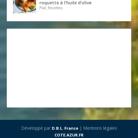
roquette à l’huile d’olive
Plat, Recettes
Développé par
| Mentions légales
D.B.L. France
COTE.AZUR.FR