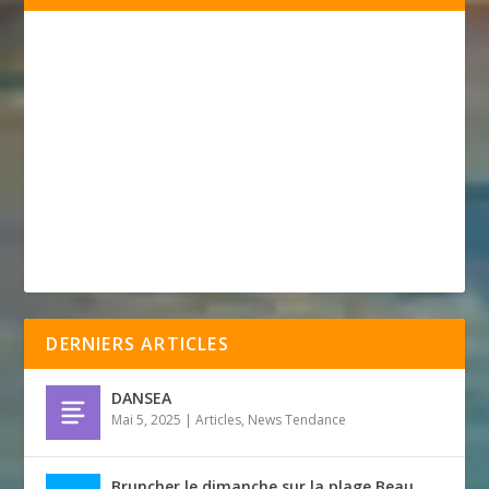
DERNIERS ARTICLES
DANSEA
Mai 5, 2025
|
Articles
,
News Tendance
Bruncher le dimanche sur la plage Beau