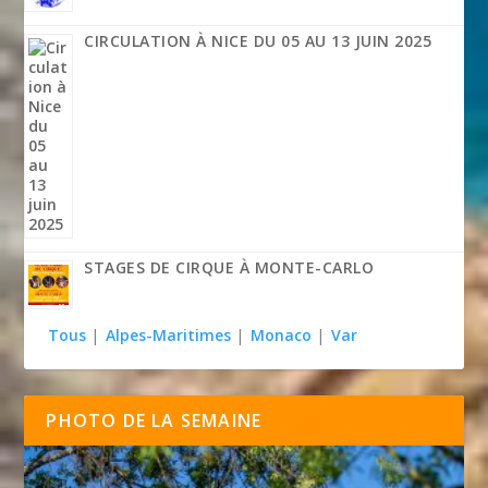
CIRCULATION À NICE DU 05 AU 13 JUIN 2025
STAGES DE CIRQUE À MONTE-CARLO
Tous
|
Alpes-Maritimes
|
Monaco
|
Var
PHOTO DE LA SEMAINE