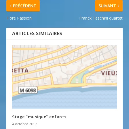
PRÉCÉDENT
SUIVANT
Flore Passion
Franck Taschini quartet
ARTICLES SIMILAIRES
Stage “musique” enfants
4 octobre 2012