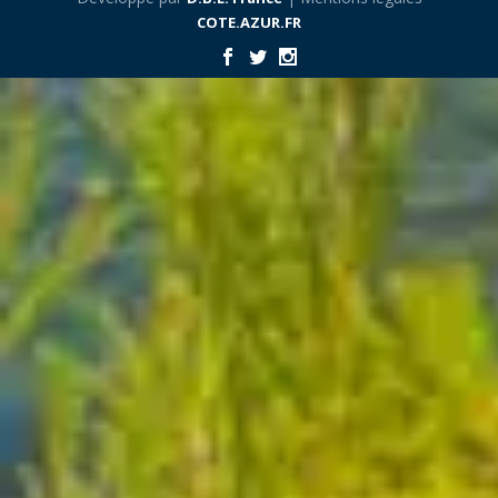
COTE.AZUR.FR