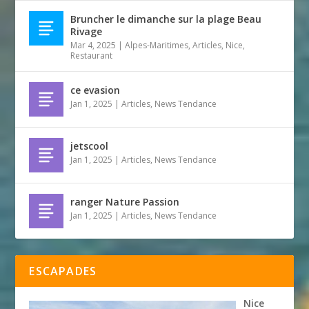
Bruncher le dimanche sur la plage Beau
Rivage
Mar 4, 2025
|
Alpes-Maritimes
,
Articles
,
Nice
,
Restaurant
ce evasion
Jan 1, 2025
|
Articles
,
News Tendance
jetscool
Jan 1, 2025
|
Articles
,
News Tendance
ranger Nature Passion
Jan 1, 2025
|
Articles
,
News Tendance
ESCAPADES
Nice