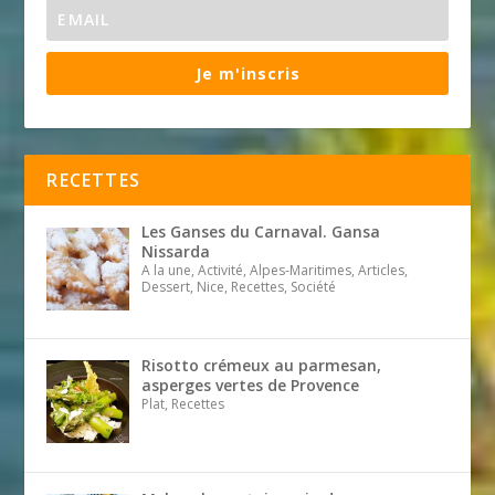
Je m'inscris
RECETTES
Les Ganses du Carnaval. Gansa
Nissarda
A la une, Activité, Alpes-Maritimes, Articles,
Dessert, Nice, Recettes, Société
Risotto crémeux au parmesan,
asperges vertes de Provence
Plat, Recettes