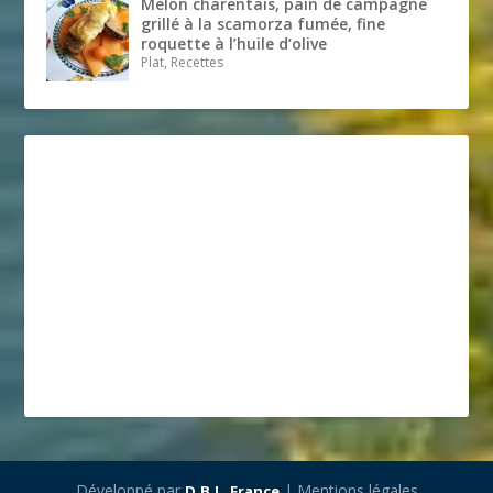
Melon charentais, pain de campagne
grillé à la scamorza fumée, fine
roquette à l’huile d’olive
Plat, Recettes
Développé par
| Mentions légales
D.B.L. France