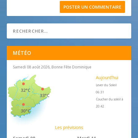
MÉTÉO
Samedi 08 août 2026, Bonne Fête Dominique
Aujourd'hui
Lever du Soleil
32°C
06:31
33°C
Coucher du soleil à
20:42
30°C
Les prévisions