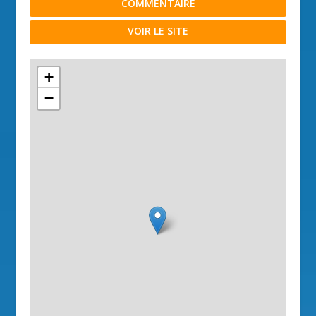
COMMENTAIRE
VOIR LE SITE
+
−