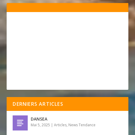
DERNIERS ARTICLES
DANSEA
Mai 5, 2025
|
Articles
,
News Tendance