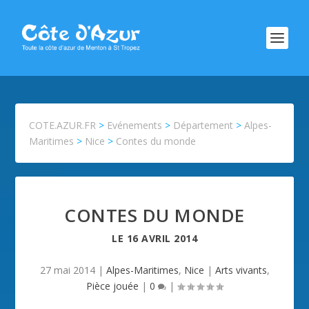
COTE.AZUR.FR
>
Evénements
>
Département
>
Alpes-
Maritimes
>
Nice
>
Contes du monde
CONTES DU MONDE
LE
16 AVRIL 2014
27 mai 2014
|
Alpes-Maritimes
,
Nice
|
Arts vivants
,
Pièce jouée
|
0
|