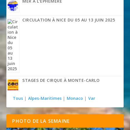
MER À L’ÉPHÉMÈRE
CIRCULATION À NICE DU 05 AU 13 JUIN 2025
STAGES DE CIRQUE À MONTE-CARLO
Tous
|
Alpes-Maritimes
|
Monaco
|
Var
PHOTO DE LA SEMAINE