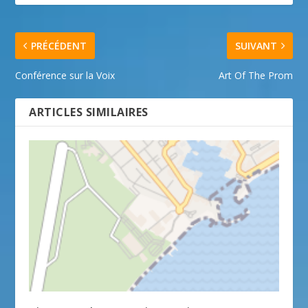
PRÉCÉDENT
SUIVANT
Conférence sur la Voix
Art Of The Prom
ARTICLES SIMILAIRES