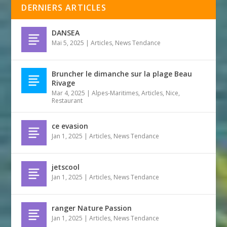
DERNIERS ARTICLES
DANSEA
Mai 5, 2025
|
Articles
,
News Tendance
Bruncher le dimanche sur la plage Beau
Rivage
Mar 4, 2025
|
Alpes-Maritimes
,
Articles
,
Nice
,
Restaurant
ce evasion
Jan 1, 2025
|
Articles
,
News Tendance
jetscool
Jan 1, 2025
|
Articles
,
News Tendance
ranger Nature Passion
Jan 1, 2025
|
Articles
,
News Tendance