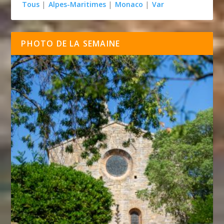
Tous
|
Alpes-Maritimes
|
Monaco
|
Var
PHOTO DE LA SEMAINE