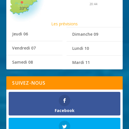
20:44
33°C
Les prévisions
Jeudi 06
Dimanche 09
Vendredi 07
Lundi 10
Samedi 08
Mardi 11
SUIVEZ-NOUS
Facebook