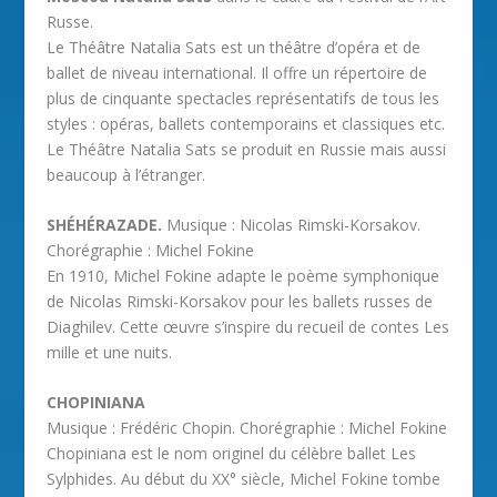
Russe.
Le Théâtre Natalia Sats est un théâtre d’opéra et de
ballet de niveau international. Il offre un répertoire de
plus de cinquante spectacles représentatifs de tous les
styles : opéras, ballets contemporains et classiques etc.
Le Théâtre Natalia Sats se produit en Russie mais aussi
beaucoup à l’étranger.
SHÉHÉRAZADE.
Musique : Nicolas Rimski-Korsakov.
Chorégraphie : Michel Fokine
En 1910, Michel Fokine adapte le poème symphonique
de Nicolas Rimski-Korsakov pour les ballets russes de
Diaghilev. Cette œuvre s’inspire du recueil de contes Les
mille et une nuits.
CHOPINIANA
Musique : Frédéric Chopin. Chorégraphie : Michel Fokine
Chopiniana est le nom originel du célèbre ballet Les
Sylphides. Au début du XX° siècle, Michel Fokine tombe