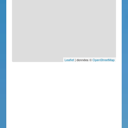
Leaflet
| données ©
OpenStreetMap