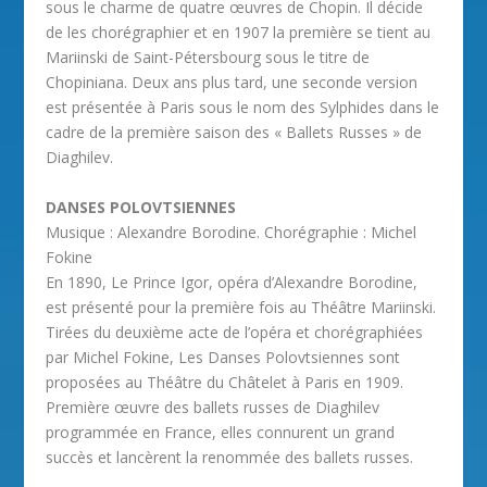
sous le charme de quatre œuvres de Chopin. Il décide
de les chorégraphier et en 1907 la première se tient au
Mariinski de Saint-Pétersbourg sous le titre de
Chopiniana. Deux ans plus tard, une seconde version
est présentée à Paris sous le nom des Sylphides dans le
cadre de la première saison des « Ballets Russes » de
Diaghilev.
DANSES POLOVTSIENNES
Musique : Alexandre Borodine. Chorégraphie : Michel
Fokine
En 1890, Le Prince Igor, opéra d’Alexandre Borodine,
est présenté pour la première fois au Théâtre Mariinski.
Tirées du deuxième acte de l’opéra et chorégraphiées
par Michel Fokine, Les Danses Polovtsiennes sont
proposées au Théâtre du Châtelet à Paris en 1909.
Première œuvre des ballets russes de Diaghilev
programmée en France, elles connurent un grand
succès et lancèrent la renommée des ballets russes.