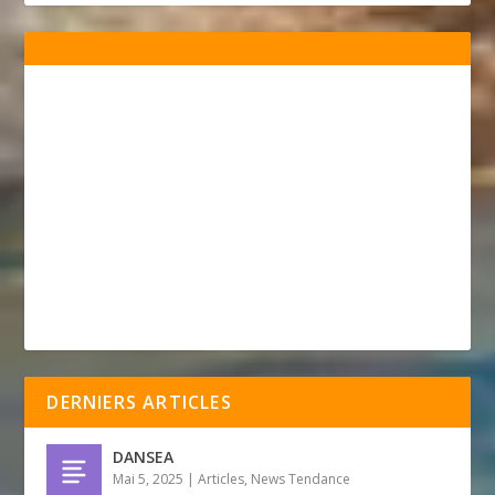
DERNIERS ARTICLES
DANSEA
Mai 5, 2025
|
Articles
,
News Tendance