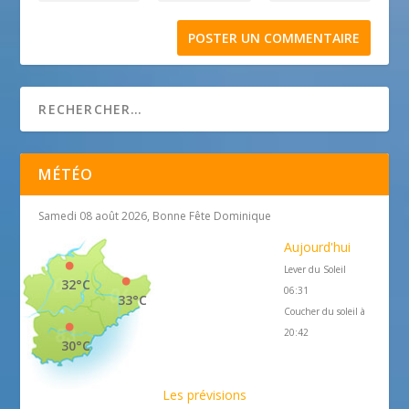
MÉTÉO
Samedi 08 août 2026, Bonne Fête Dominique
Aujourd'hui
Lever du Soleil
32°C
06:31
33°C
Coucher du soleil à
20:42
30°C
Les prévisions