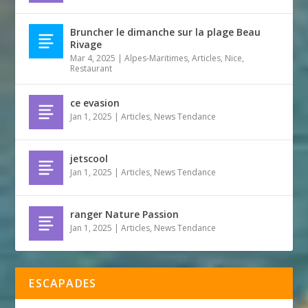
Bruncher le dimanche sur la plage Beau
Rivage
Mar 4, 2025
|
Alpes-Maritimes
,
Articles
,
Nice
,
Restaurant
ce evasion
Jan 1, 2025
|
Articles
,
News Tendance
jetscool
Jan 1, 2025
|
Articles
,
News Tendance
ranger Nature Passion
Jan 1, 2025
|
Articles
,
News Tendance
ESCAPADES