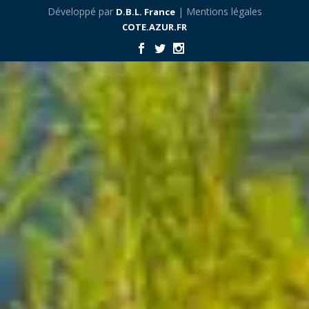
Développé par
| Mentions légales
D.B.L. France
COTE.AZUR.FR