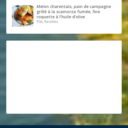
Melon charentais, pain de campagne
grillé à la scamorza fumée, fine
roquette à l’huile d’olive
Plat, Recettes