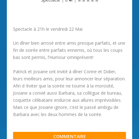
Spectacle à 21h le vendredi 22 Mai
Un dîner bien arrosé entre amis presque parfaits, et une
fin de soirée entre parfaits ennemis, où tous les coups
bas sont permis, l’Humour omniprésent!
Patrick et Josiane ont invité à dîner Corine et Didier,
leurs meilleurs amis, pour leur annoncer leur séparation.
Afin d ‘éviter que la soirée ne tourne à la morosité,
Josiane a convié aussi Barbara, sa collègue de bureau,
coquette célibataire endurcie aux allures imprévisibles.
Mais ce que Josiane ignore, c’est le passé ambigu de
Barbara avec les deux hommes de la soirée.
COMMENTAIRE