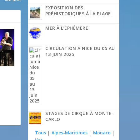
EXPOSITION DES
PRÉHISTORIQUES À LA PLAGE
MER À L’ÉPHÉMÈRE
CIRCULATION À NICE DU 05 AU
13 JUIN 2025
y
g
STAGES DE CIRQUE À MONTE-
CARLO
Tous
|
Alpes-Maritimes
|
Monaco
|
Var