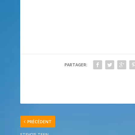
PARTAGER:
PRÉCÉDENT
STEVO’S TEEN