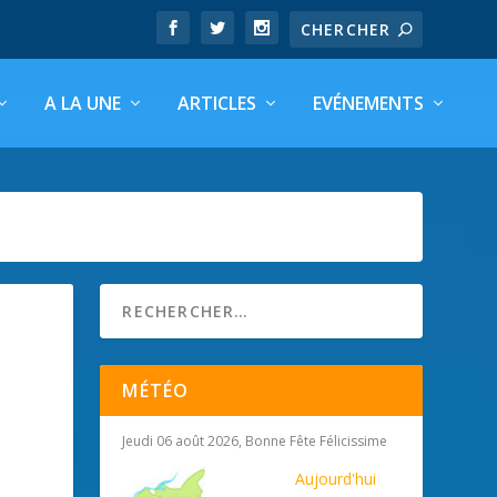
A LA UNE
ARTICLES
EVÉNEMENTS
MÉTÉO
Jeudi 06 août 2026, Bonne Fête Félicissime
Aujourd'hui