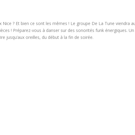
ux Nice ? Et bien ce sont les mêmes ! Le groupe De La Tune viendra a
èces ! Préparez-vous à danser sur des sonorités funk énergiques. Un
re jusqu’aux oreilles, du début à la fin de soirée.