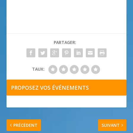
PARTAGER:
TAUX:
PROPOSEZ VOS ÉVÉNEMENTS
PRÉCÉDENT
SUIVANT