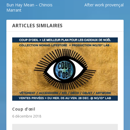
Bun Hay Mean – Chinois
After work provençal
Marrant
ARTICLES SIMILAIRES
Coup d’œil
6 décembre 2018