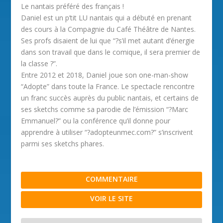
Le nantais préféré des français !
Daniel est un p’tit LU nantais qui a débuté en prenant
des cours à la Compagnie du Café Théâtre de Nantes.
Ses profs disaient de lui que “?s’il met autant d’énergie
dans son travail que dans le comique, il sera premier de
la classe ?”.
Entre 2012 et 2018, Daniel joue son one-man-show
“Adopte” dans toute la France. Le spectacle rencontre
un franc succès auprès du public nantais, et certains de
ses sketchs comme sa parodie de l’émission “?Marc
Emmanuel?” ou la conférence qu’il donne pour
apprendre à utiliser “?adopteunmec.com?” s’inscrivent
parmi ses sketchs phares.
COMMENTAIRE
VOIR LE SITE