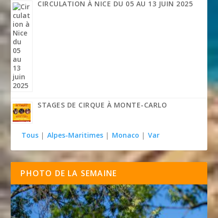
CIRCULATION À NICE DU 05 AU 13 JUIN 2025
STAGES DE CIRQUE À MONTE-CARLO
Tous
|
Alpes-Maritimes
|
Monaco
|
Var
PHOTO DE LA SEMAINE