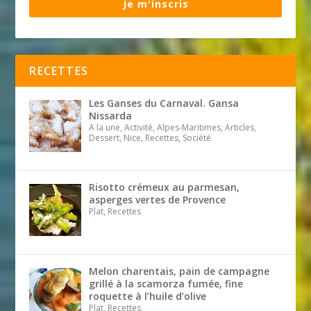
Je m'inscris
RECETTES
Les Ganses du Carnaval. Gansa
Nissarda
A la une, Activité, Alpes-Maritimes, Articles,
Dessert, Nice, Recettes, Société
Risotto crémeux au parmesan,
asperges vertes de Provence
Plat, Recettes
Melon charentais, pain de campagne
grillé à la scamorza fumée, fine
roquette à l’huile d’olive
Plat, Recettes