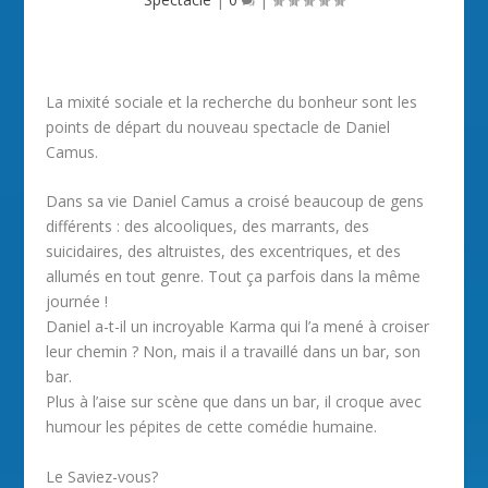
La mixité sociale et la recherche du bonheur sont les
points de départ du nouveau spectacle de Daniel
Camus.
Dans sa vie Daniel Camus a croisé beaucoup de gens
différents : des alcooliques, des marrants, des
suicidaires, des altruistes, des excentriques, et des
allumés en tout genre. Tout ça parfois dans la même
journée !
Daniel a-t-il un incroyable Karma qui l’a mené à croiser
leur chemin ? Non, mais il a travaillé dans un bar, son
bar.
Plus à l’aise sur scène que dans un bar, il croque avec
humour les pépites de cette comédie humaine.
Le Saviez-vous?