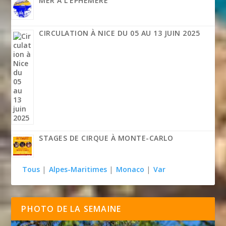
MER À L’ÉPHÉMÈRE
CIRCULATION À NICE DU 05 AU 13 JUIN 2025
STAGES DE CIRQUE À MONTE-CARLO
Tous
|
Alpes-Maritimes
|
Monaco
|
Var
PHOTO DE LA SEMAINE