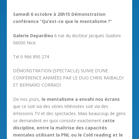
Samedi 6 octobre à 20h15 Démonstration
conférence “Qu’est-ce que le mentalisme ?”
Galerie Depardieu
6 rue du docteur Jacques Guidoni
06000 Nice
Tel 0 966 890 274
DÉMONSTRATION (SPECTACLE) SUIVIE D’UNE
CONFÉRENCE ANIMÉES PAR LE DUO CHRIS RAIBALDI
ET BERNARD CORRADI.
De nos jours,
le mentalisme a envahi nos écrans
que ce soit via des séries télévisées soit via des
émissions TV et des spectacles. Mais beaucoup de gens
se demandent en quoi consiste exactement
cette
discipline, entre la maîtrise des capacités
mentales utilisant la PNL ou le Cold reading et le