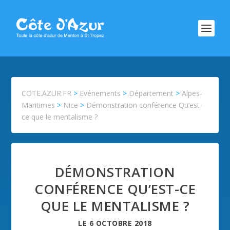
COTE.AZUR.FR
>
Evénements
>
Département
>
Alpes-
Maritimes
>
Nice
>
Démonstration conférence Qu’est-
ce que le mentalisme ?
DÉMONSTRATION
CONFÉRENCE QU’EST-CE
QUE LE MENTALISME ?
LE
6 OCTOBRE 2018