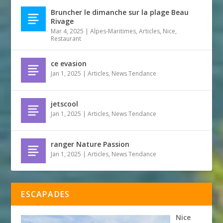
Bruncher le dimanche sur la plage Beau
Rivage
Mar 4, 2025
|
Alpes-Maritimes
,
Articles
,
Nice
,
Restaurant
ce evasion
Jan 1, 2025
|
Articles
,
News Tendance
jetscool
Jan 1, 2025
|
Articles
,
News Tendance
ranger Nature Passion
Jan 1, 2025
|
Articles
,
News Tendance
ESCAPADES
Nice