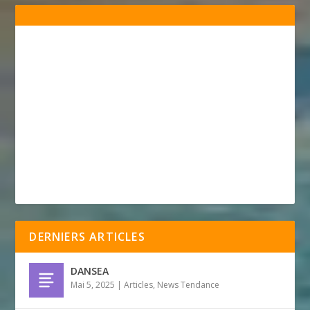
DERNIERS ARTICLES
DANSEA
Mai 5, 2025
|
Articles
,
News Tendance