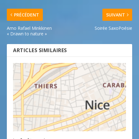
PRÉCÉDENT
SUIVANT
Arno Rafael Minkkinen
Soirée SaxoPoésie
« Drawn to nature »
ARTICLES SIMILAIRES