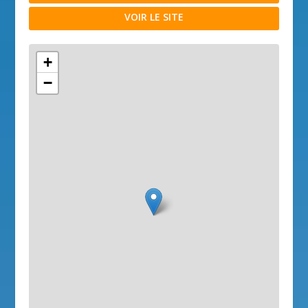
VOIR LE SITE
+
−