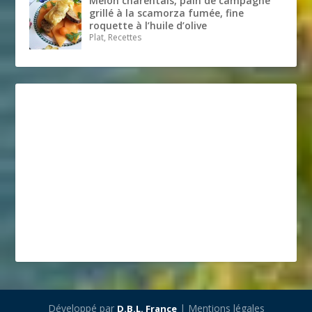
Melon charentais, pain de campagne
grillé à la scamorza fumée, fine
roquette à l’huile d’olive
Plat, Recettes
Développé par
| Mentions légales
D.B.L. France