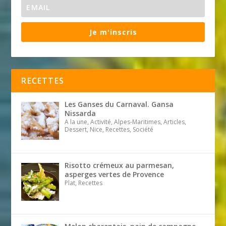
Je m'inscris
RECETTES
Les Ganses du Carnaval. Gansa
Nissarda
A la une, Activité, Alpes-Maritimes, Articles,
Dessert, Nice, Recettes, Société
Risotto crémeux au parmesan,
asperges vertes de Provence
Plat, Recettes