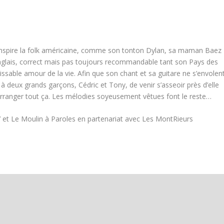
transpire la folk américaine, comme son tonton Dylan, sa maman Baez
anglais, correct mais pas toujours recommandable tant son Pays des
sissable amour de la vie. Afin que son chant et sa guitare ne s’envolen
 à deux grands garçons, Cédric et Tony, de venir s’asseoir près d’elle
 arranger tout ça. Les mélodies soyeusement vêtues font le reste…
 et Le Moulin à Paroles en partenariat avec Les MontRieurs