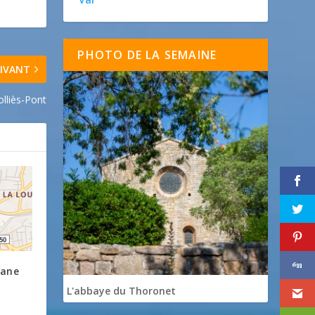
PHOTO DE LA SEMAINE
IVANT
lliès-Pont
hane
L'abbaye du Thoronet