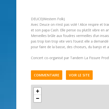
DEUCE(Western Folk)
Avec Deuce on n’est pas volé ! Alice respire et 
et son papa Cash. Elle pense ou plutôt vibre en 
Merveilles brûle aux foudres vermeilles d’un insai
pas trop loin trop vite vers l’ouest elle a demandé
pour faire de la basse, des choeurs, du banjo et
Concert co-organisé par Tandem La Fissure Prod’
COMMENTAIRE
VOIR LE SITE
+
−