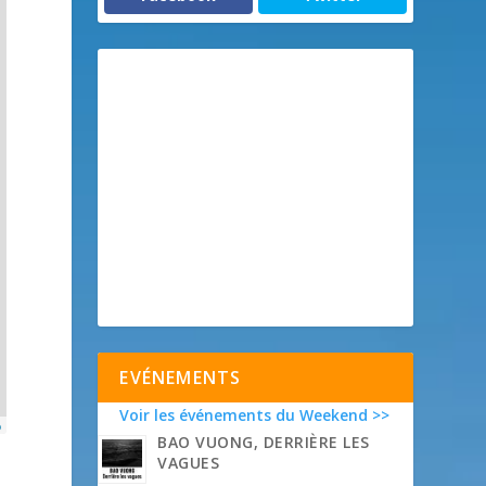
EVÉNEMENTS
Voir les événements du Weekend >>
p
BAO VUONG, DERRIÈRE LES
VAGUES