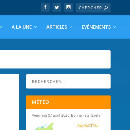
A LA UNE
ARTICLES
EVÉNEMENTS
MÉTÉO
Vendredi 07 août 2026, Bonne Fête Gaétan
Aujourd'hui