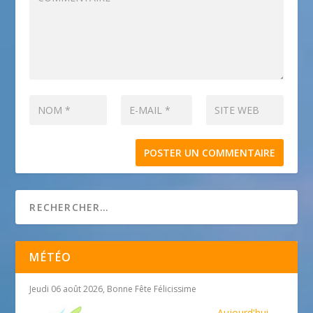
MÉTÉO
Jeudi 06 août 2026, Bonne Fête Félicissime
Aujourd'hui