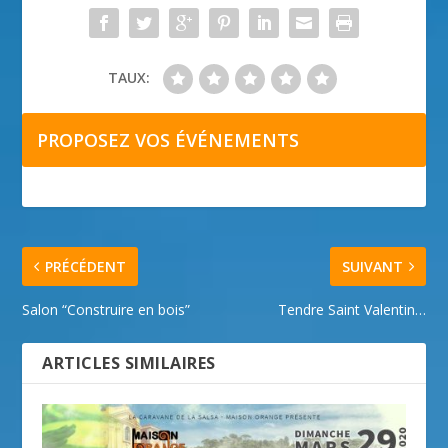
TAUX:
PROPOSEZ VOS ÉVÉNEMENTS
PRÉCÉDENT
SUIVANT
Salon “Construire en bois”
Tendre Saint Valentin…
ARTICLES SIMILAIRES