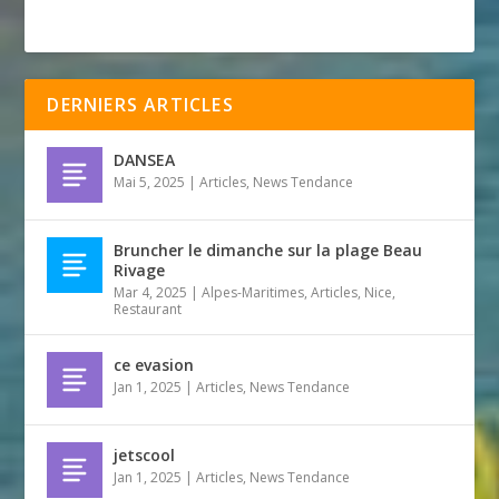
DERNIERS ARTICLES
DANSEA
Mai 5, 2025
|
Articles
,
News Tendance
Bruncher le dimanche sur la plage Beau
Rivage
Mar 4, 2025
|
Alpes-Maritimes
,
Articles
,
Nice
,
Restaurant
ce evasion
Jan 1, 2025
|
Articles
,
News Tendance
jetscool
Jan 1, 2025
|
Articles
,
News Tendance