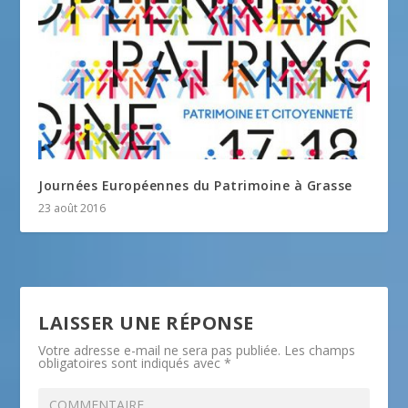
Journées Européennes du Patrimoine à Grasse
23 août 2016
LAISSER UNE RÉPONSE
Votre adresse e-mail ne sera pas publiée.
Les champs
obligatoires sont indiqués avec
*