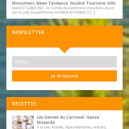
Monument
News Tendance
Société
Tourisme
Ville
,
,
,
,
Mardi 27 juillet 2021, le Comité du patrimoine mondial a inscrit
sur la Liste du patrimoine mondial de l’UNESCO
[…]
NEWSLETTER
Je m'inscris
RECETTES
Les Ganses du Carnaval. Gansa
Nissarda
A la une, Activité, Alpes-Maritimes, Articles,