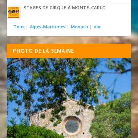
STAGES DE CIRQUE À MONTE-CARLO
Tous
|
Alpes-Maritimes
|
Monaco
|
Var
PHOTO DE LA SEMAINE