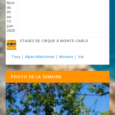
STAGES DE CIRQUE À MONTE-CARLO
Tous
|
Alpes-Maritimes
|
Monaco
|
Var
PHOTO DE LA SEMAINE