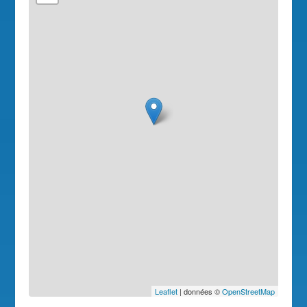
Leaflet
| données ©
OpenStreetMap