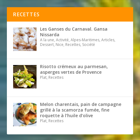
RECETTES
Les Ganses du Carnaval. Gansa
Nissarda
A la une, Activité, Alpes-Maritimes, Articles,
Dessert, Nice, Recettes, Société
Risotto crémeux au parmesan,
asperges vertes de Provence
Plat, Recettes
Melon charentais, pain de campagne
grillé à la scamorza fumée, fine
roquette à l’huile d’olive
Plat, Recettes