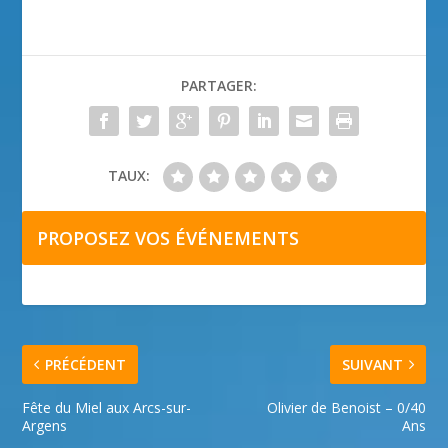
PARTAGER:
TAUX:
PROPOSEZ VOS ÉVÉNEMENTS
PRÉCÉDENT
SUIVANT
Fête du Miel aux Arcs-sur-
Olivier de Benoist – 0/40
Argens
Ans