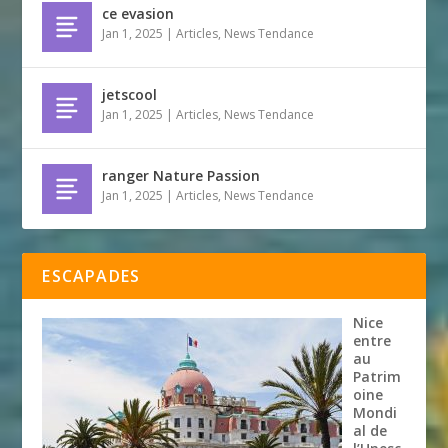
ce evasion
Jan 1, 2025
|
Articles
,
News Tendance
jetscool
Jan 1, 2025
|
Articles
,
News Tendance
ranger Nature Passion
Jan 1, 2025
|
Articles
,
News Tendance
ESCAPADES
Nice
entre
au
Patrim
oine
Mondi
al de