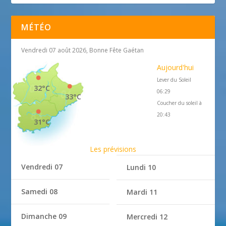
MÉTÉO
Vendredi 07 août 2026, Bonne Fête Gaétan
Aujourd'hui
Lever du Soleil
32°C
06:29
33°C
Coucher du soleil à
20:43
31°C
Les prévisions
Vendredi 07
Lundi 10
Samedi 08
Mardi 11
Dimanche 09
Mercredi 12