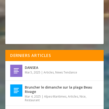
DERNIERS ARTICLES
DANSEA
Mai 5, 2025
|
Articles
,
News Tendance
Bruncher le dimanche sur la plage Beau
Rivage
Mar 4, 2025
|
Alpes-Maritimes
,
Articles
,
Nice
,
Restaurant