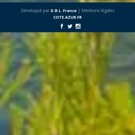
Développé par
| Mentions légales
D.B.L. France
COTE.AZUR.FR