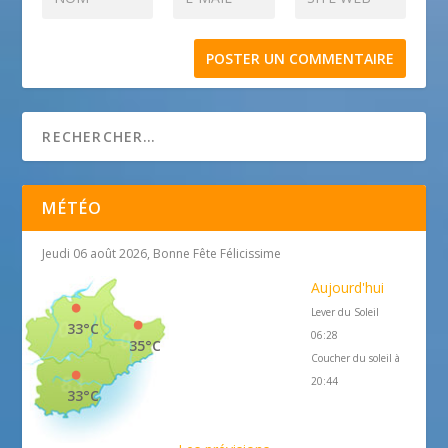
MÉTÉO
Jeudi 06 août 2026, Bonne Fête Félicissime
Aujourd'hui
Lever du Soleil
33°C
06:28
35°C
Coucher du soleil à
20:44
33°C