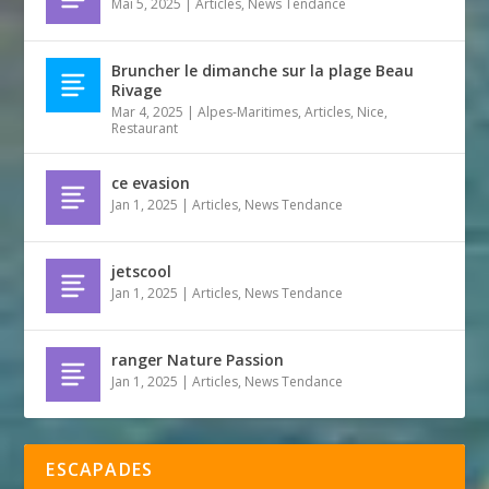
Mai 5, 2025
|
Articles
,
News Tendance
Bruncher le dimanche sur la plage Beau
Rivage
Mar 4, 2025
|
Alpes-Maritimes
,
Articles
,
Nice
,
Restaurant
ce evasion
Jan 1, 2025
|
Articles
,
News Tendance
jetscool
Jan 1, 2025
|
Articles
,
News Tendance
ranger Nature Passion
Jan 1, 2025
|
Articles
,
News Tendance
ESCAPADES