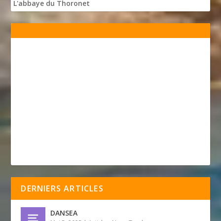
L'abbaye du Thoronet
DERNIERS ARTICLES
DANSEA