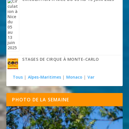
STAGES DE CIRQUE À MONTE-CARLO
Tous
|
Alpes-Maritimes
|
Monaco
|
Var
PHOTO DE LA SEMAINE