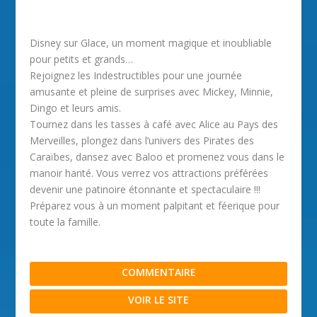
Disney sur Glace, un moment magique et inoubliable
pour petits et grands…
Rejoignez les Indestructibles pour une journée
amusante et pleine de surprises avec Mickey, Minnie,
Dingo et leurs amis.
Tournez dans les tasses à café avec Alice au Pays des
Merveilles, plongez dans l’univers des Pirates des
Caraïbes, dansez avec Baloo et promenez vous dans le
manoir hanté. Vous verrez vos attractions préférées
devenir une patinoire étonnante et spectaculaire !!!
Préparez vous à un moment palpitant et féerique pour
toute la famille.
COMMENTAIRE
VOIR LE SITE