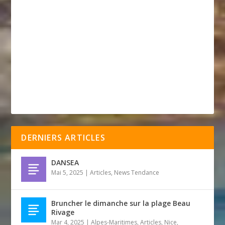
DERNIERS ARTICLES
DANSEA
Mai 5, 2025
|
Articles
,
News Tendance
Bruncher le dimanche sur la plage Beau
Rivage
Mar 4, 2025
|
Alpes-Maritimes
,
Articles
,
Nice
,