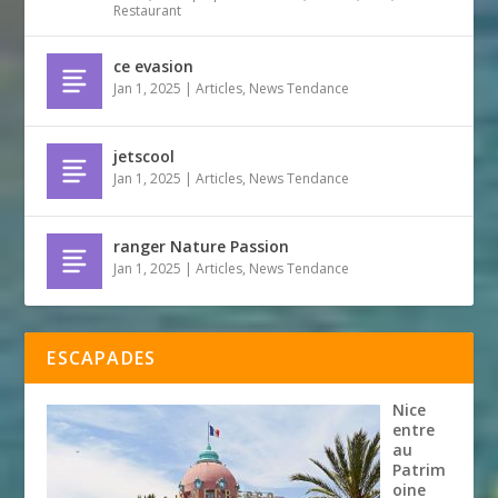
Restaurant
ce evasion
Jan 1, 2025
|
Articles
,
News Tendance
jetscool
Jan 1, 2025
|
Articles
,
News Tendance
ranger Nature Passion
Jan 1, 2025
|
Articles
,
News Tendance
ESCAPADES
Nice
entre
au
Patrim
oine