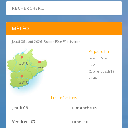
MÉTÉO
Jeudi 06 août 2026, Bonne Fête Félicissime
Aujourd'hui
Lever du Soleil
33°C
06:28
35°C
Coucher du soleil à
20:44
33°C
Les prévisions
Jeudi 06
Dimanche 09
Vendredi 07
Lundi 10