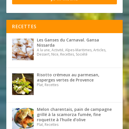
RECETTES
Les Ganses du Carnaval. Gansa
Nissarda
A la une, Activité, Alpes-Maritimes, Articles,
Dessert, Nice, Recettes, Société
Risotto crémeux au parmesan,
asperges vertes de Provence
Plat, Recettes
Melon charentais, pain de campagne
grillé à la scamorza fumée, fine
roquette à l’huile d’olive
Plat, Recettes