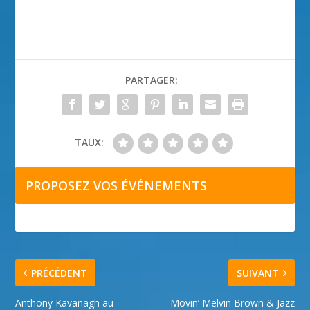
PARTAGER:
TAUX:
PROPOSEZ VOS ÉVÉNEMENTS
PRÉCÉDENT
SUIVANT
Anthony Kavanagh au
Movin’ Melvin Brown & Jazz