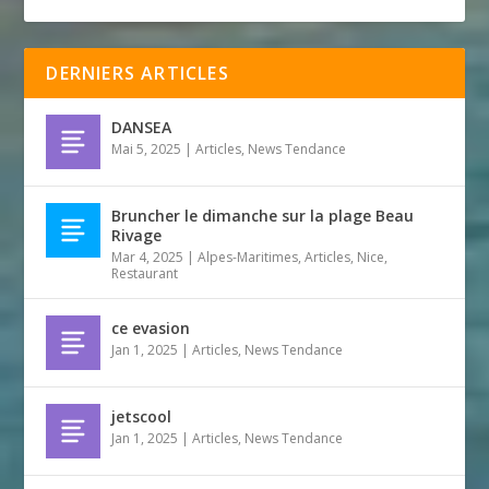
DERNIERS ARTICLES
DANSEA
Mai 5, 2025
|
Articles
,
News Tendance
Bruncher le dimanche sur la plage Beau
Rivage
Mar 4, 2025
|
Alpes-Maritimes
,
Articles
,
Nice
,
Restaurant
ce evasion
Jan 1, 2025
|
Articles
,
News Tendance
jetscool
Jan 1, 2025
|
Articles
,
News Tendance