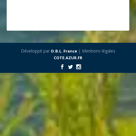
Développé par
| Mentions légales
D.B.L. France
COTE.AZUR.FR