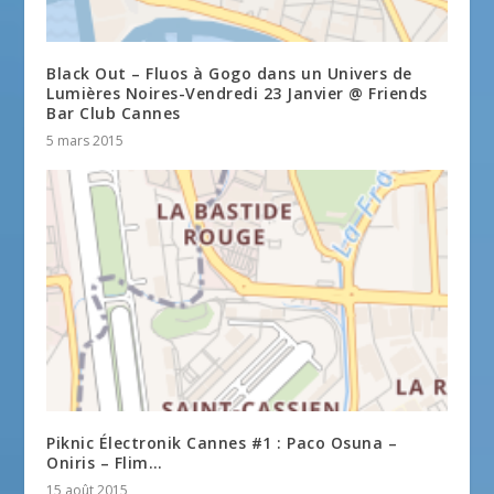
Black Out – Fluos à Gogo dans un Univers de
Lumières Noires-Vendredi 23 Janvier @ Friends
Bar Club Cannes
5 mars 2015
Piknic Électronik Cannes #1 : Paco Osuna –
Oniris – Flim…
15 août 2015