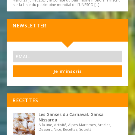
Mardi 27 juillet 2021, le Comité du patrimoine mondial a inscrit
sur la Liste du patrimoine mondial de l’UNESCO
[…]
NEWSLETTER
Je m'inscris
RECETTES
Les Ganses du Carnaval. Gansa
Nissarda
A la une, Activité, Alpes-Maritimes, Articles,
Dessert, Nice, Recettes, Société