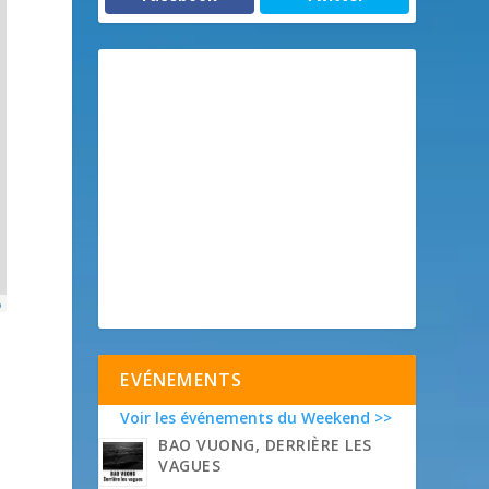
p
EVÉNEMENTS
Voir les événements du Weekend >>
BAO VUONG, DERRIÈRE LES
VAGUES