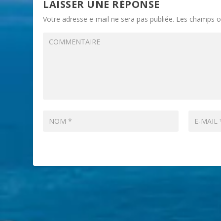
LAISSER UNE RÉPONSE
Votre adresse e-mail ne sera pas publiée.
Les champs ob