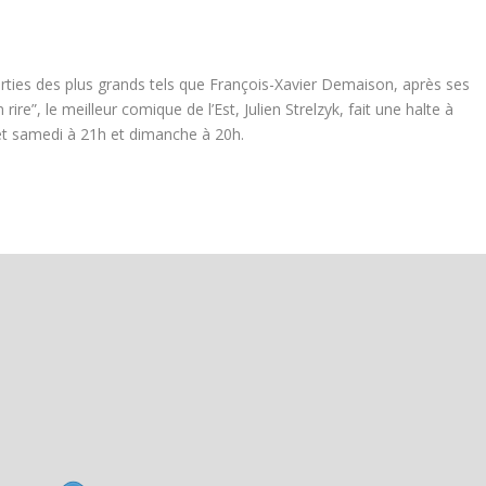
rties des plus grands tels que François-Xavier Demaison, après ses
re”, le meilleur comique de l’Est, Julien Strelzyk, fait une halte à
 et samedi à 21h et dimanche à 20h.