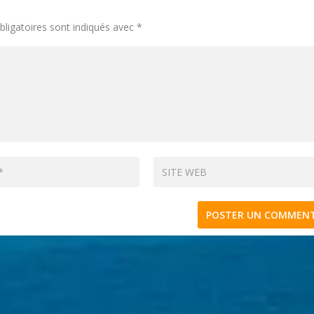
ligatoires sont indiqués avec
*