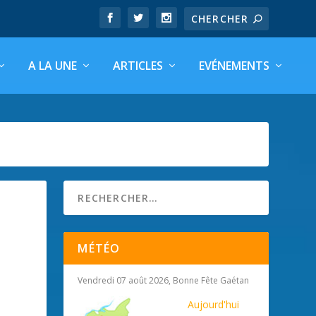
A LA UNE
ARTICLES
EVÉNEMENTS
MÉTÉO
Vendredi 07 août 2026, Bonne Fête Gaétan
Aujourd'hui