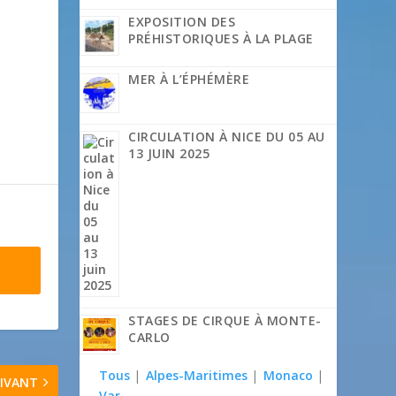
EXPOSITION DES
PRÉHISTORIQUES À LA PLAGE
MER À L’ÉPHÉMÈRE
CIRCULATION À NICE DU 05 AU
13 JUIN 2025
STAGES DE CIRQUE À MONTE-
CARLO
Tous
|
Alpes-Maritimes
|
Monaco
|
IVANT
Var