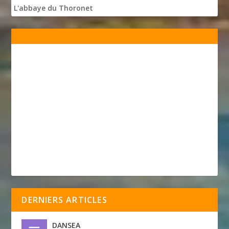
L'abbaye du Thoronet
DERNIERS ARTICLES
DANSEA