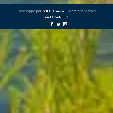
Développé par
| Mentions légales
D.B.L. France
COTE.AZUR.FR