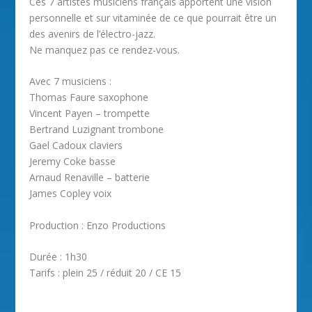
Ces 7 artistes musiciens français apportent une vision
personnelle et sur vitaminée de ce que pourrait être un
des avenirs de l’électro-jazz.
Ne manquez pas ce rendez-vous.
Avec 7 musiciens :
Thomas Faure saxophone
Vincent Payen – trompette
Bertrand Luzignant trombone
Gael Cadoux claviers
Jeremy Coke basse
Arnaud Renaville – batterie
James Copley voix
Production : Enzo Productions
Durée : 1h30
Tarifs : plein 25 / réduit 20 / CE 15