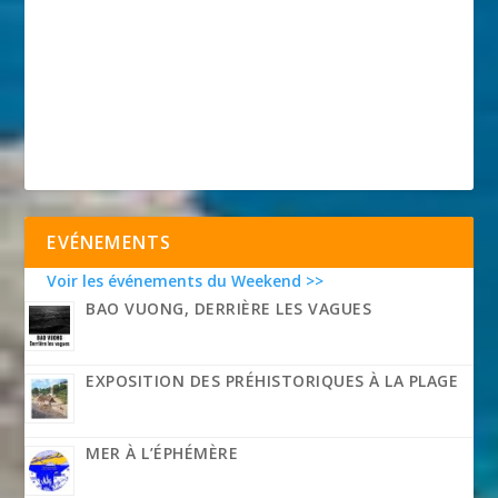
EVÉNEMENTS
Voir les événements du Weekend >>
BAO VUONG, DERRIÈRE LES VAGUES
EXPOSITION DES PRÉHISTORIQUES À LA PLAGE
MER À L’ÉPHÉMÈRE