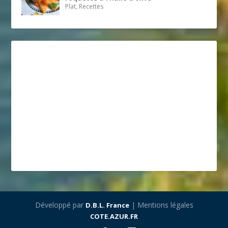
Plat, Recettes
Développé par
| Mentions légales
D.B.L. France
COTE.AZUR.FR