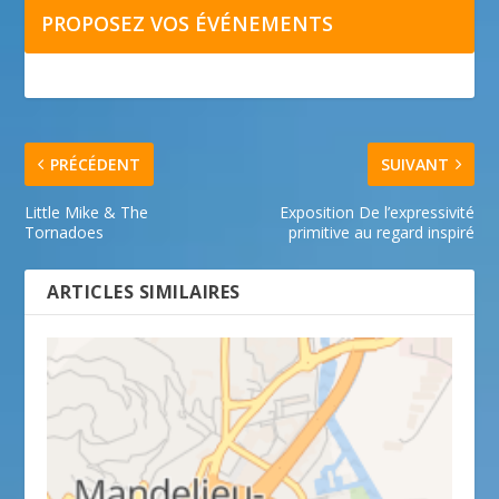
PROPOSEZ VOS ÉVÉNEMENTS
PRÉCÉDENT
SUIVANT
Little Mike & The
Exposition De l’expressivité
Tornadoes
primitive au regard inspiré
ARTICLES SIMILAIRES