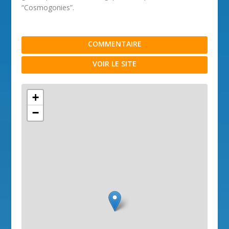
“Cosmogonies”.
COMMENTAIRE
VOIR LE SITE
+
−