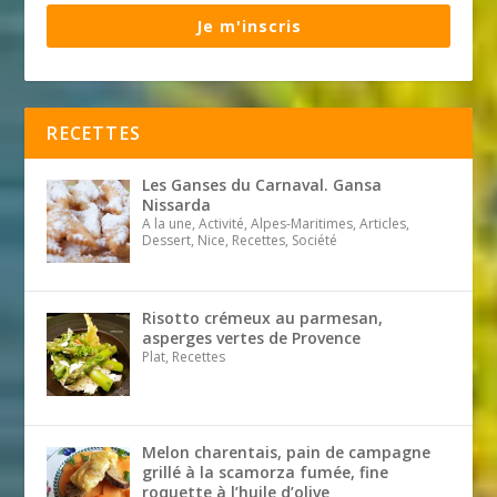
Je m'inscris
RECETTES
Les Ganses du Carnaval. Gansa
Nissarda
A la une, Activité, Alpes-Maritimes, Articles,
Dessert, Nice, Recettes, Société
Risotto crémeux au parmesan,
asperges vertes de Provence
Plat, Recettes
Melon charentais, pain de campagne
grillé à la scamorza fumée, fine
roquette à l’huile d’olive