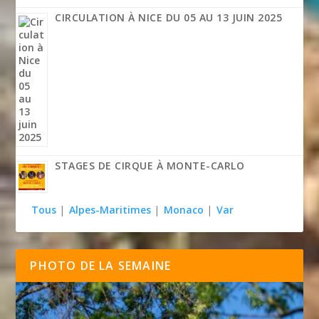
CIRCULATION À NICE DU 05 AU 13 JUIN 2025
STAGES DE CIRQUE À MONTE-CARLO
Tous
|
Alpes-Maritimes
|
Monaco
|
Var
PHOTO DE LA SEMAINE