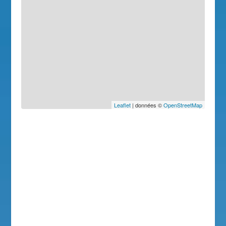
Leaflet
| données ©
OpenStreetMap