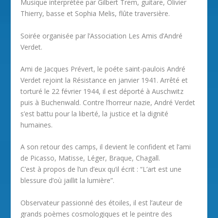
Musique interprétée par Gilbert Trem, guitare, Olivier
Thierry, basse et Sophia Melis, flûte traversière.
Soirée organisée par l’Association Les Amis d’André
Verdet.
Ami de Jacques Prévert, le poéte saint-paulois André
Verdet rejoint la Résistance en janvier 1941. Arrêté et
torturé le 22 février 1944, il est déporté à Auschwitz
puis à Buchenwald. Contre l’horreur nazie, André Verdet
s’est battu pour la liberté, la justice et la dignité
humaines.
A son retour des camps, il devient le confident et l’ami
de Picasso, Matisse, Léger, Braque, Chagall.
C’est à propos de l’un d’eux qu’il écrit : “L’art est une
blessure d’où jaillit la lumière”.
Observateur passionné des étoiles, il est l’auteur de
grands poèmes cosmologiques et le peintre des