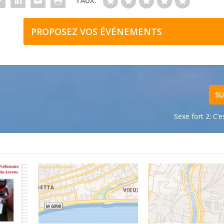
TAUX:
PROPOSEZ VOS ÉVÉNEMENTS
SU
Sexe fort 2: C’e