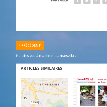
PARTAGER:
PRÉCÉDENT
Ne dites pas à ma femme… marseillais
ARTICLES SIMILAIRES