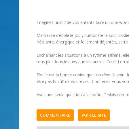
Imaginez l’instit’ de vos enfants faire un one woma
Maîtresse d’école le jour, humoriste le soir, Elo
Pétillante, énergique et follement déjantée, cette 
Enchaînant les situations à un rythme effréné, e
tous plus fous les uns que les autres! Cette Lorrai
Elodie est la bonne copine que l’on rêve d’avoir 
être pas l’instit’ de vos rêves : Confieriez-vous vo
Avec une seule question à la sortie : ” Mais comme
COMMENTAIRE
VOIR LE SITE