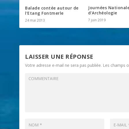
Journées National
Balade contée autour de
d’Archéologie
l’Etang Fontmerle
7 juin 2019
24 mai 2013
LAISSER UNE RÉPONSE
Votre adresse e-mail ne sera pas publiée.
Les champs ob