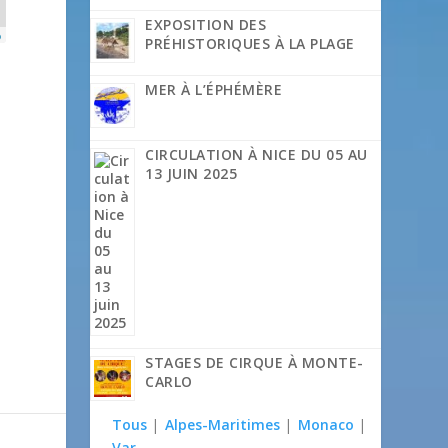
EXPOSITION DES
p
PRÉHISTORIQUES À LA PLAGE
MER À L’ÉPHÉMÈRE
CIRCULATION À NICE DU 05 AU
13 JUIN 2025
STAGES DE CIRQUE À MONTE-
CARLO
Tous
|
Alpes-Maritimes
|
Monaco
|
Var