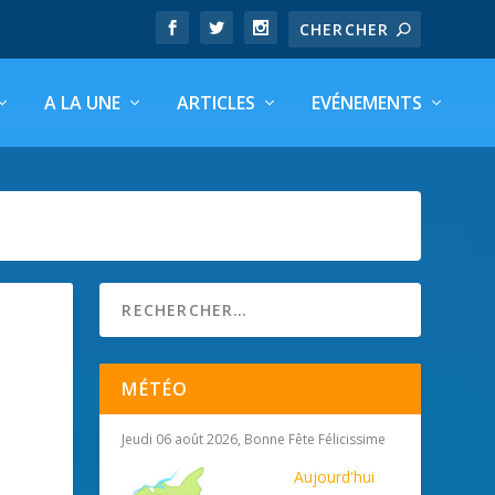
A LA UNE
ARTICLES
EVÉNEMENTS
MÉTÉO
Jeudi 06 août 2026, Bonne Fête Félicissime
Aujourd'hui