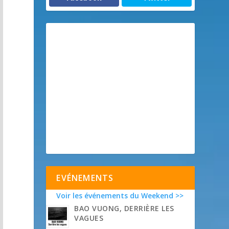
EVÉNEMENTS
Voir les événements du Weekend >>
BAO VUONG, DERRIÈRE LES
VAGUES